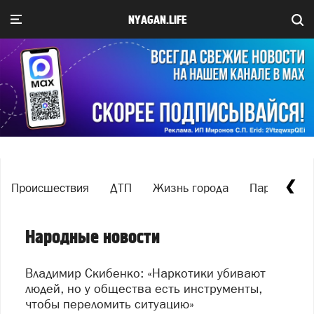
NYAGAN.LIFE
Происшествия
ДТП
Жизнь города
Паркуюсь, г
Народные новости
Владимир Скибенко: «Наркотики убивают
людей, но у общества есть инструменты,
чтобы переломить ситуацию»