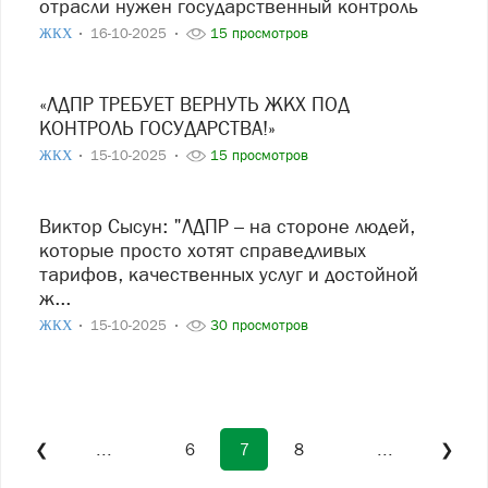
отрасли нужен государственный контроль
ЖКХ
16-10-2025
15 просмотров
«ЛДПР ТРЕБУЕТ ВЕРНУТЬ ЖКХ ПОД
КОНТРОЛЬ ГОСУДАРСТВА!»
ЖКХ
15-10-2025
15 просмотров
Виктор Сысун: "ЛДПР – на стороне людей,
которые просто хотят справедливых
тарифов, качественных услуг и достойной
ж...
ЖКХ
15-10-2025
30 просмотров
❮
...
6
7
8
...
❯