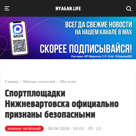
NYAGAN.LIFE
Главная
Мнение читателей
Обо всём
Спортплощадки
Нижневартовска официально
признаны безопасными
мнение читателей
09.06.2026 - 16:03
13