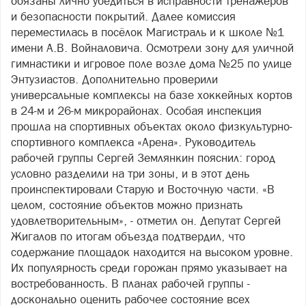
обязаны лично убедиться в исправности тренажёров
и безопасности покрытий. Далее комиссия
переместилась в посёлок Магистраль и к школе №1
имени А.В. Войналовича. Осмотрели зону для уличной
гимнастики и игровое поле возле дома №25 по улице
Энтузиастов. Дополнительно проверили
универсальные комплексы на базе хоккейных кортов
в 24-м и 26-м микрорайонах. Особая инспекция
прошла на спортивных объектах около физкультурно-
спортивного комплекса «Арена». Руководитель
рабочей группы Сергей Землянкин пояснил: город
условно разделили на три зоны, и в этот день
проинспектировали Старую и Восточную части. «В
целом, состояние объектов можно признать
удовлетворительным», - отметил он. Депутат Сергей
Жигалов по итогам объезда подтвердил, что
содержание площадок находится на высоком уровне.
Их популярность среди горожан прямо указывает на
востребованность. В планах рабочей группы -
досконально оценить рабочее состояние всех