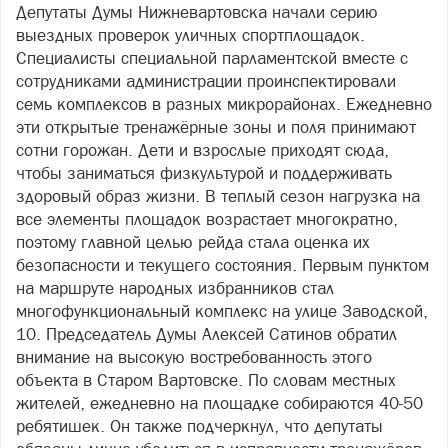
Депутаты Думы Нижневартовска начали серию
выездных проверок уличных спортплощадок.
Специалисты специальной парламентской вместе с
сотрудниками администрации проинспектировали
семь комплексов в разных микрорайонах. Ежедневно
эти открытые тренажёрные зоны и поля принимают
сотни горожан. Дети и взрослые приходят сюда,
чтобы заниматься физкультурой и поддерживать
здоровый образ жизни. В теплый сезон нагрузка на
все элементы площадок возрастает многократно,
поэтому главной целью рейда стала оценка их
безопасности и текущего состояния. Первым пунктом
на маршруте народных избранников стал
многофункциональный комплекс на улице Заводской,
10. Председатель Думы Алексей Сатинов обратил
внимание на высокую востребованность этого
объекта в Старом Вартовске. По словам местных
жителей, ежедневно на площадке собираются 40-50
ребятишек. Он также подчеркнул, что депутаты