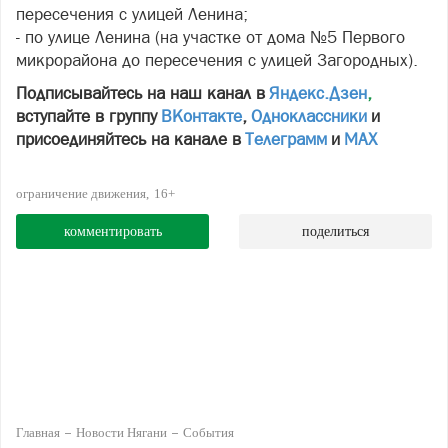
пересечения с улицей Ленина;
- по улице Ленина (на участке от дома №5 Первого
микрорайона до пересечения с улицей Загородных).
Подписывайтесь на наш канал в
Яндекс.Дзен
,
вступайте в группу
ВКонтакте
,
Одноклассники
и
присоединяйтесь на канале в
Телеграмм
и
МАХ
ограничение движения
16+
комментировать
поделиться
Главная
Новости Нягани
События