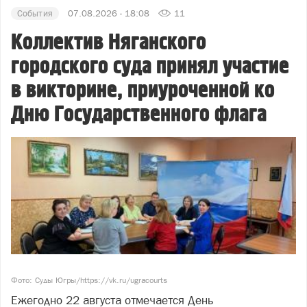
События
07.08.2026 - 18:08
11
Коллектив Няганского
городского суда принял участие
в викторине, приуроченной ко
Дню Государственного флага
Фото: Суды Югры/https://vk.ru/ugracourts
Ежегодно 22 августа отмечается День