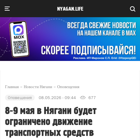
NYAGAN.LIFE
Главная
Новости Нягани
Оповещения
Оповещения
08.05.2026 - 09:44
677
8-9 мая в Нягани будет
ограничено движение
транспортных средств