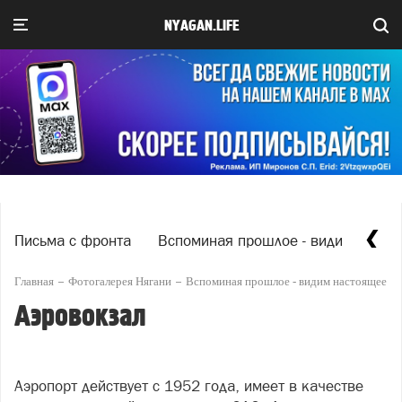
NYAGAN.LIFE
Письма с фронта
Вспоминая прошлое - видим насто
Главная
Фотогалерея Нягани
Вспоминая прошлое - видим настоящее
Аэровокзал
Аэропорт действует с 1952 года, имеет в качестве