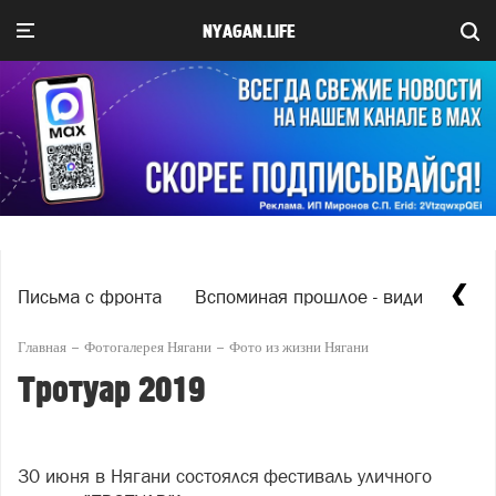
NYAGAN.LIFE
Письма с фронта
Вспоминая прошлое - видим насто
Главная
Фотогалерея Нягани
Фото из жизни Нягани
Тротуар 2019
30 июня в Нягани состоялся фестиваль уличного