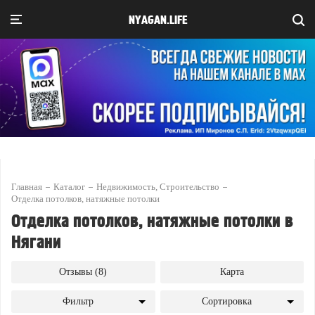
NYAGAN.LIFE
Главная
Каталог
Недвижимость, Строительство
Отделка потолков, натяжные потолки
Отделка потолков, натяжные потолки в
Нягани
Отзывы (8)
Карта
Фильтр
Сортировка