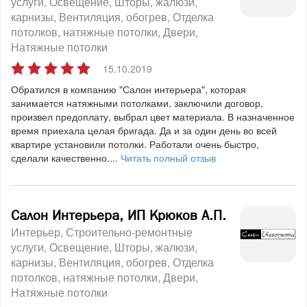
услуги
Освещение
Шторы, жалюзи,
карнизы
Вентиляция, обогрев
Отделка
потолков, натяжные потолки
Двери
Натяжные потолки
15.10.2019
Обратился в компанию "Салон интерьера", которая
занимается натяжными потолками, заключили договор,
произвел предоплату, выбрал цвет материала. В назначенное
время приехала целая бригада. Да и за один день во всей
квартире установили потолки. Работали очень быстро,
сделали качественно....
Читать полный отзыв
Салон Интерьера, ИП Крюков А.П.
Интерьер
Строительно-ремонтные
услуги
Освещение
Шторы, жалюзи,
карнизы
Вентиляция, обогрев
Отделка
потолков, натяжные потолки
Двери
Натяжные потолки