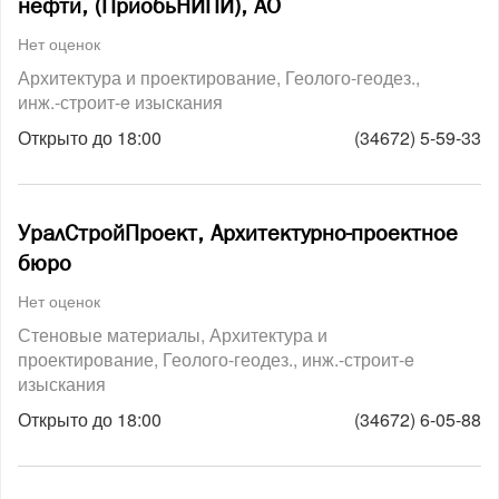
нефти, (ПриобьНИПИ), АО
Нет оценок
Архитектура и проектирование
Геолого-геодез.,
инж.-строит-e изыскания
Открыто до 18:00
(34672) 5-59-33
УралСтройПроект, Архитектурно-проектное
бюро
Нет оценок
Стеновые материалы
Архитектура и
проектирование
Геолого-геодез., инж.-строит-e
изыскания
Открыто до 18:00
(34672) 6-05-88