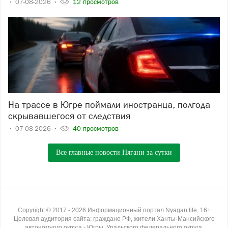
07-08-2026
12 просмотров
На трассе в Югре поймали иностранца, полгода
скрывавшегося от следствия
07-08-2026
40 просмотров
Все главные новости Нягани за сутки
Copyright ©
2017
- 2026
Информационный портал Nyagan.life, 16+
Целевая аудитория сайта: граждане РФ, жители Ханты-Мансийского
автономного округа - Югры, Уральского федерального округа.