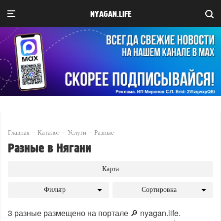
NYAGAN.LIFE
Главная
Каталог
Услуги
Разные
Разные в Нягани
Карта
Фильтр
Сортировка
3 разные размещено на портале 🔎 nyagan.life.