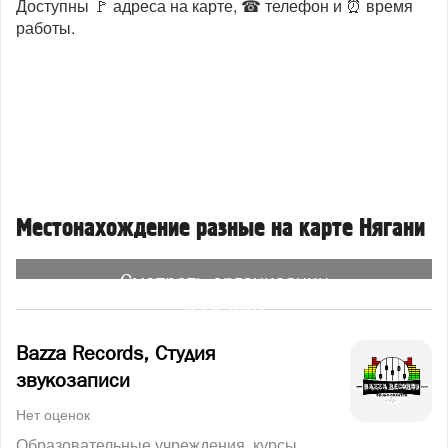
Доступны 🚩 адреса на карте, ☎ телефон и ⏰ время
работы.
Местонахождение разные на карте Нягани
Смотреть организации
на карте
Bazza Records, Студия
звукозаписи
Нет оценок
Образовательные учреждения, курсы