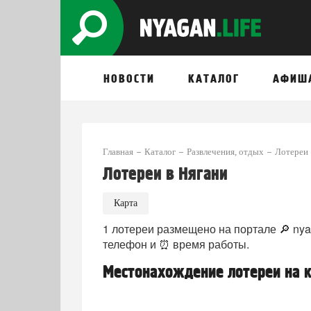
НОВОСТИ
КАТАЛОГ
АФИШ
Главная
Каталог
Развлечения, отдых
Лотереи
Лотереи в Нягани
Карта
1 лотереи размещено на портале 🔎 nyag
телефон и ⏰ время работы.
Местонахождение лотереи на к