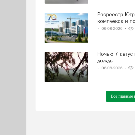
Росреестр Югры: вклад в развитие строительного
комплекса и п
06-08-2026
Ночью 7 августа местами по Югре ожидается сильный
дождь
06-08-2026
Все главные 