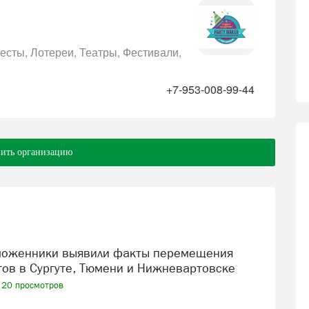
есты
Лотереи
Театры
Фестивали
+7-953-008-99-44
ить организацию
тов в Сургуте, Тюмени и Нижневартовске
20 просмотров