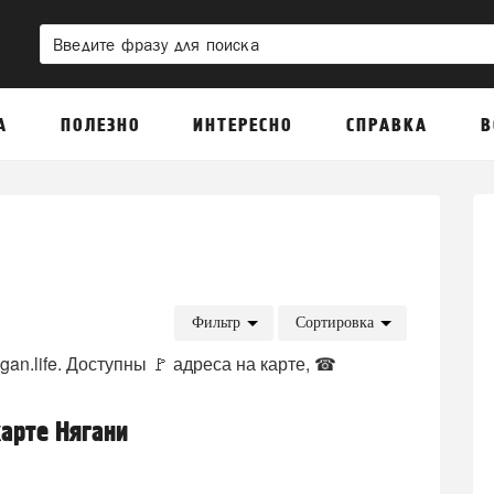
А
ПОЛЕЗНО
ИНТЕРЕСНО
СПРАВКА
В
Фильтр
Сортировка
an.life. Доступны 🚩 адреса на карте, ☎
арте Нягани