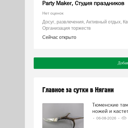
Party Maker, Студия праздников
Нет оценок
Досуг, развлечения
Активный отдых
Кв
Организация торжеств
Сейчас открыто
Добав
Главное за сутки в Нягани
Тюменские таможенники выявили факты перемещения
ножей и касте
06-08-2026