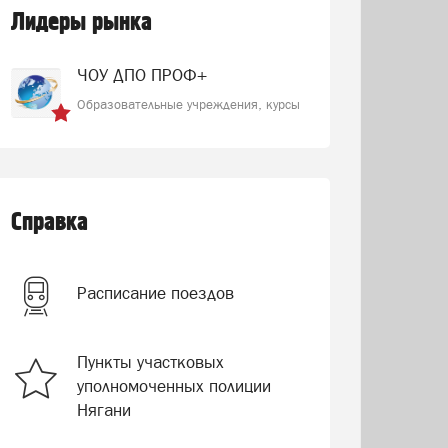
Лидеры рынка
ЧОУ ДПО ПРОФ+
Образовательные учреждения, курсы
Справка
Расписание поездов
Пункты участковых
уполномоченных полиции
Нягани