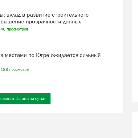
овышение прозрачности данных
46 просмотров
183 просмотра
новости Нягани за сутки