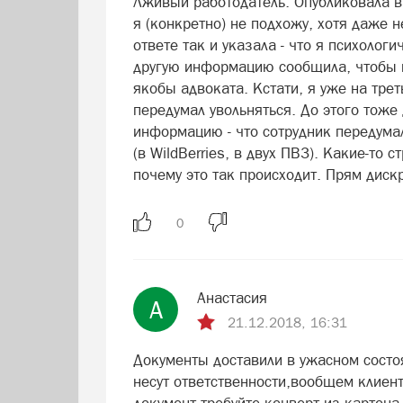
Лживый работодатель. Опубликовала ва
я (конкретно) не подхожу, хотя даже 
ответе так и указала - что я психолог
другую информацию сообщила, чтобы в
якобы адвоката. Кстати, я уже на трет
передумал увольняться. До этого тоже
информацию - что сотрудник передумал
(в WildBerries, в двух ПВЗ). Какие-то
почему это так происходит. Прям диск
Анастасия
А
21.12.2018, 16:31
Документы доставили в ужасном состо
несут ответственности,вообщем клиент