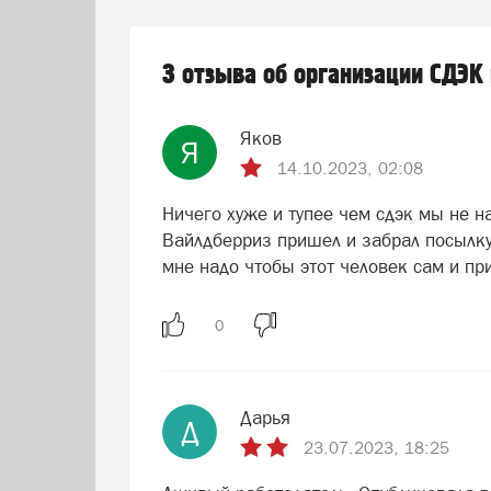
3 отзыва об организации СДЭК
Яков
Я
14.10.2023, 02:08
Ничего хуже и тупее чем сдэк мы не н
Вайлдберриз пришел и забрал посылку 
мне надо чтобы этот человек сам и пр
Дарья
Д
23.07.2023, 18:25