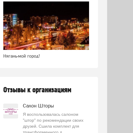
Нягань-мой город!
Отзывы к организациям
Салон Шторы
Я воспользовалась салоном
"штор" по рекомендации своих
друзей. Сшила комплект для
трансформенного д...