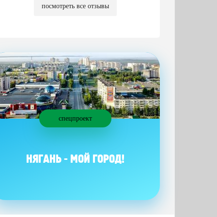
посмотреть все отзывы
спецпроект
НЯГАНЬ - МОЙ ГОРОД!