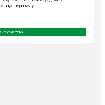
 Неприятно что за свои средства и
 вторую пересылку.
вить свой отзыв