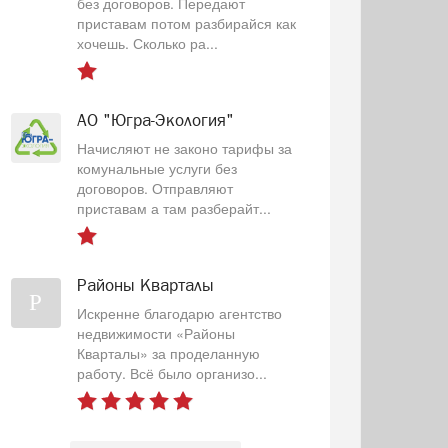
без договоров. Передают
приставам потом разбирайся как
хочешь. Сколько ра...
АО "Югра-Экология"
Начисляют не законо тарифы за
комунальные услуги без
договоров. Отправляют
приставам а там разберайт...
Районы Кварталы
Р
Искренне благодарю агентство
недвижимости «Районы
Кварталы» за проделанную
работу. Всё было организо...