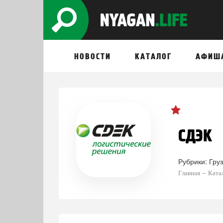
НОВОСТИ
КАТАЛОГ
АФИШ
СДЭК
Рубрики:
Гру
Главная
Ката