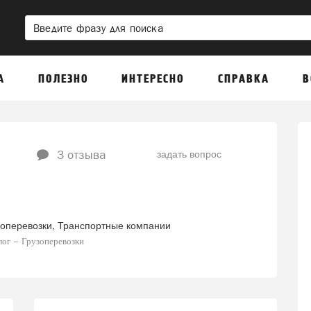
А
ПОЛЕЗНО
ИНТЕРЕСНО
СПРАВКА
В
задать вопрос
3 отзыва
зоперевозки
Транспортные компании
лог
Грузоперевозки