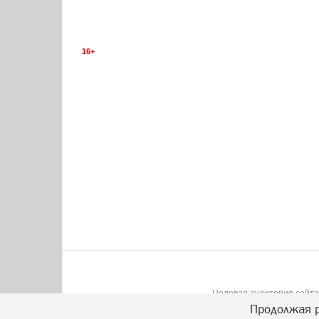
16+
Целевая аудитория сайта:
Продолжая р