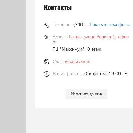
Контакты
Телефон:
(34672) 7-07-50
Показать телефоны
Адрес:
Нягань, улица Ленина 1, офис
7
ТЦ "Максимум", 0 этаж
Сайт:
edostavka.ru
Время работы:
Открыто до 19:00
Изменить данные