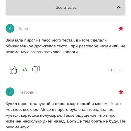
Все отзывы
А
Алла
Заказала пирог из песочного теста , в итоге сделали
обыкновенное дрожжевое тесто , при разговоре нахамили, не
рекомендую заказывать здесь пироги.
01.03.25
П
Петрович
Купил пирог с капустой и пирог с картошкой и мясом. Тесто
жёсткое, клеклое. Мясо в пироге рубленая говядина, не
жуется, картошка полусырая. Такое ощущение, что пирог
испечен несколько дней назад. Больше там брать не буду. Не
рекомендую.