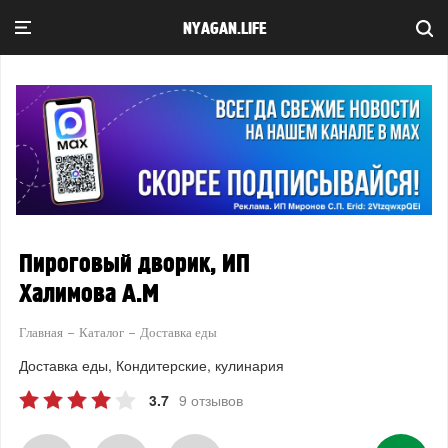
NYAGAN.LIFE
Пироговый дворик, ИП
Халимова А.М
Главная
Каталог
Доставка еды
Доставка еды
Кондитерские, кулинария
3.7
9 отзывов