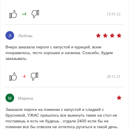
12.01.22
Л
Любовь
Вчера заказала пироги с капустой и курицей, всем
понравилось, тесто хорошее и начинка. Спасибо, будем
заказывать.
28.11.21
М
Марина
Заказали пироги на поминки с капустой и сладкий с
брусникой, УЖАС пришлось все выкинуть такие на стол не
поставишь и есть не будешь , отдали 2400 если бы не
поминки все бы отвезла не хотелось ругаться в такой день.