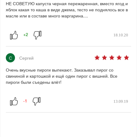
НЕ СОВЕТУЮ капуста черная пережаренная, вместо ягод и
яблок какая то каша в виде джема, тесто не поднялось все в
масле или в составе много маргарина....
18.10.20
С
Сергей
Очень вкусные пироги выпекают. Заказывал пирог со
свининой и картошкой и ещё один пирог с вишней. Все
пироги были съедены влёт!
13.09.19