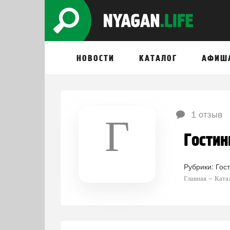
НОВОСТИ
КАТАЛОГ
АФИШ
1 отзыв
Г
Гостин
Рубрики:
Гос
Главная
Ката