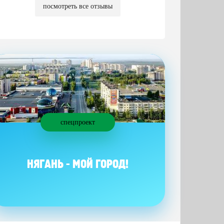
посмотреть все отзывы
спецпроект
НЯГАНЬ - МОЙ ГОРОД!