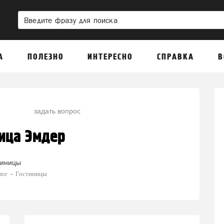
А
ПОЛЕЗНО
ИНТЕРЕСНО
СПРАВКА
В
задать вопрос
ица Эмдер
тиницы
лог
Гостиницы