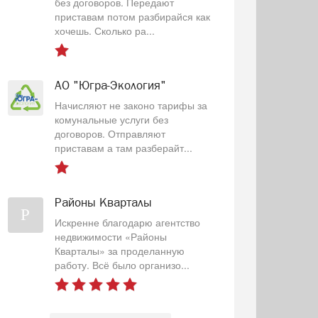
без договоров. Передают
приставам потом разбирайся как
хочешь. Сколько ра...
АО "Югра-Экология"
Начисляют не законо тарифы за
комунальные услуги без
договоров. Отправляют
приставам а там разберайт...
Районы Кварталы
Р
Искренне благодарю агентство
недвижимости «Районы
Кварталы» за проделанную
работу. Всё было организо...