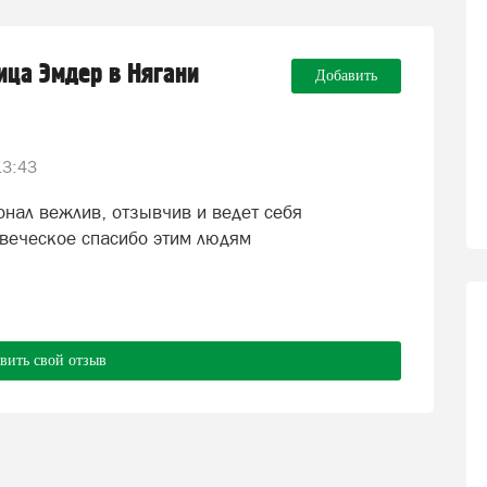
ница Эмдер в Нягани
Добавить
13:43
нал вежлив, отзывчив и ведет себя
веческое спасибо этим людям
вить свой отзыв