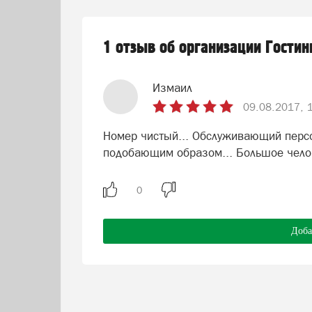
1 отзыв об организации Гости
Измаил
09.08.2017, 
Номер чистый... Обслуживающий персо
подобающим образом... Большое чело
Доба