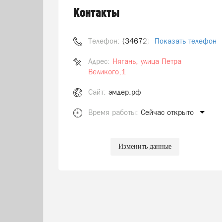
Контакты
Телефон:
(34672) 4-08-00
Показать телефон
Адрес:
Нягань, улица Петра
Великого,1
Сайт:
эмдер.рф
Время работы:
Сейчас открыто
Изменить данные