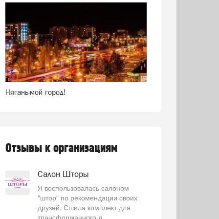
Нягань-мой город!
Отзывы к организациям
Салон Шторы
Я воспользовалась салоном
"штор" по рекомендации своих
друзей. Сшила комплект для
трансформенного д...