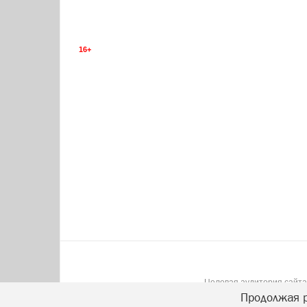
16+
Целевая аудитория сайта:
Продолжая р