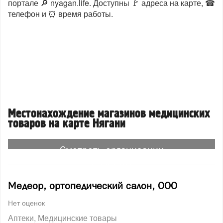
портале 🔎 nyagan.life. Доступны 🚩 адреса на карте, ☎
телефон и ⏰ время работы.
Местонахождение магазинов медицинских
товаров на карте Нягани
Смотреть организации
на карте
Медеор, ортопедический салон, ООО
Нет оценок
Аптеки
Медицинские товары