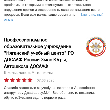
проблемы, с которыми я столкнулись – это тотальное
нарушение сроков и откровенно плохая организация всего
процесса. Если вам важны ваше время и не...
Читать полный
отзыв
Профессиональное
образовательное учреждение
"Няганский учебный центр" РО
ДОСААФ России Хмао-Югры,
Автошкола ДОСААФ
Школы, лицеи
Автошколы
07.06.2025
Спасибо автошколе за учебу на категорию А , особенно
инструктору Джафарову.М.Ф. Все объяснили, показали,
обучили.Экзамен сдан с первого раза.