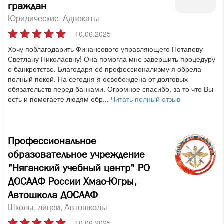
граждан
Юридические
Адвокаты
10.06.2025
Хочу поблагодарить Финансового управляющего Потапову
Светлану Николаевну! Она помогла мне завершить процедуру
о банкротстве. Благодаря её профессионализму я обрела
полный покой. На сегодня я освобождена от долговых
обязательств перед банками. Огромное спасибо, за то что Вы
есть и помогаете людям обр...
Читать полный отзыв
Профессиональное
образовательное учреждение
"Няганский учебный центр" РО
ДОСААФ России Хмао-Югры,
Автошкола ДОСААФ
Школы, лицеи
Автошколы
10.06.2025