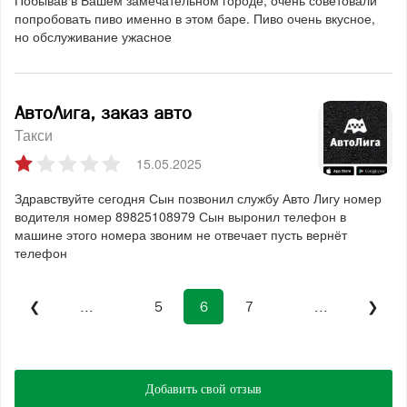
Побывав в Вашем замечательном городе, очень советовали
попробовать пиво именно в этом баре. Пиво очень вкусное,
но обслуживание ужасное
АвтоЛига, заказ авто
Такси
15.05.2025
Здравствуйте сегодня Сын позвонил службу Авто Лигу номер
водителя номер 89825108979 Сын выронил телефон в
машине этого номера звоним не отвечает пусть вернёт
телефон
❮
...
5
6
7
...
❯
Добавить свой отзыв