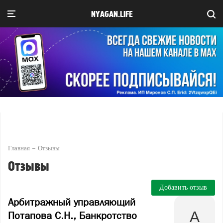
NYAGAN.LIFE
Главная
Отзывы
Отзывы
Добавить отзыв
Арбитражный управляющий
Потапова С.Н., Банкротство