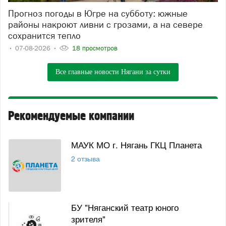
Прогноз погоды в Югре на субботу: южные
районы накроют ливни с грозами, а на севере
сохранится тепло
07-08-2026
18 просмотров
Все главные новости Нягани за сутки
Рекомендуемые компании
МАУК МО г. Нягань ГКЦ Планета
2 отзыва
БУ "Няганский театр юного
зрителя"