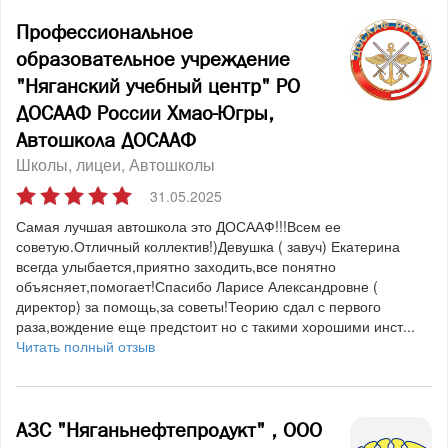
Профессиональное
образовательное учреждение
"Няганский учебный центр" РО
ДОСААФ России Хмао-Югры,
Автошкола ДОСААФ
Школы, лицеи
Автошколы
31.05.2025
Самая лучшая автошкола это ДОСААФ!!!Всем ее
советую.Отличный коллектив!)Девушка ( завуч) Екатерина
всегда улыбается,приятно заходить,все понятно
объясняет,помогает!Спасибо Ларисе Александровне (
директор) за помощь,за советы!Теорию сдал с первого
раза,вождение еще предстоит но с такими хорошими инст...
Читать полный отзыв
АЗС "Няганьнефтепродукт" , ООО