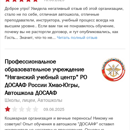
Доброе утро! Увидела негативный отзыв об этой организации,
стало не по себе, отличная автошкола, отличные
преподаватели, инструктора, учебный процесс всегда на
высшем уровне.. Если вам так не понравилось обучение,
почему вы не расторгли договор, и тут опубликовались, как
Гость... Значит, что-то не...
Читать полный отзыв
Профессиональное
образовательное учреждение
"Няганский учебный центр" РО
ДОСААФ России Хмао-Югры,
Автошкола ДОСААФ
Школы, лицеи
Автошколы
09.06.2025
Кошмарная организация и вечные переносы! Никому не
советую! Опыт обучения в автошколе "ДОСААФ" оставил
исключительно негативные впечатления. Основные