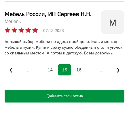
Мебель России, ИП Сергеев Н.Н.
Мебель
07.12.2023
Большой выбор мебели по адекватной цене. Есть и мягкая
мебель и кухни. Купили сразу кухню обеденный стол и уголок
со спальным местом. А потом и детскую. Всем довольны
❮
...
14
15
16
...
❯
Добавить свой отзыв