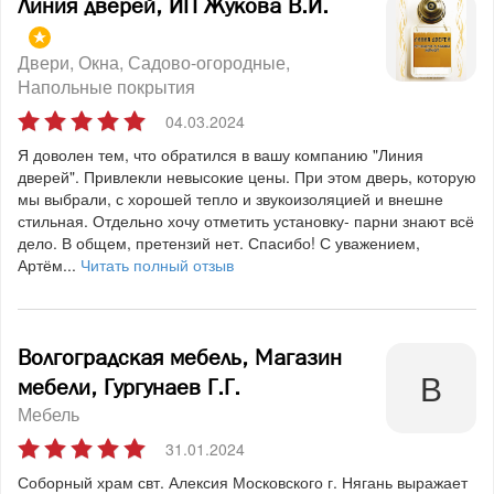
Линия дверей, ИП Жукова В.И.
Двери
Окна
Садово-огородные
Напольные покрытия
04.03.2024
Я доволен тем, что обратился в вашу компанию "Линия
дверей". Привлекли невысокие цены. При этом дверь, которую
мы выбрали, с хорошей тепло и звукоизоляцией и внешне
стильная. Отдельно хочу отметить установку- парни знают всё
дело. В общем, претензий нет. Спасибо! С уважением,
Артём...
Читать полный отзыв
Волгоградская мебель, Магазин
мебели, Гургунаев Г.Г.
Мебель
31.01.2024
Соборный храм свт. Алексия Московского г. Нягань выражает