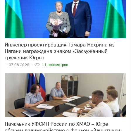
Инженер-проектировщик Тамара Нохрина из
Нягани награждена знаком «Заслуженный
труженик Югры»
07-08-2026
11 просмотров
Начальник УФСИН России по ХМАО – Югре
обсудил взаимодействие с фондом «Защитники