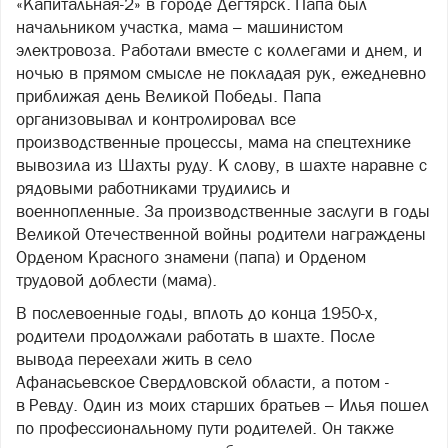
«Капитальная-2» в городе Дегтярск. Папа был
начальником участка, мама – машинистом
электровоза. Работали вместе с коллегами и днем, и
ночью в прямом смысле не покладая рук, ежедневно
приближая день Великой Победы. Папа
организовывал и контролировал все
производственные процессы, мама на спецтехнике
вывозила из Шахты руду. К слову, в шахте наравне с
рядовыми работниками трудились и
военнопленные. За производственные заслуги в годы
Великой Отечественной войны родители награждены
Орденом Красного знамени (папа) и Орденом
трудовой доблести (мама).
В послевоенные годы, вплоть до конца 1950-х,
родители продолжали работать в шахте. После
вывода переехали жить в село
Афанасьевское Свердловской области, а потом -
в Ревду. Один из моих старших братьев – Илья пошел
по профессиональному пути родителей. Он также