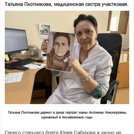
Татьяна Плотникова, медицинская сестра участковая.
Татьяна Плотникова держит в руках портрет мамы Антонины Никоноровны,
сделанный в послевоенные годы
Своего старшего брата Юрия Сабурова я лично не