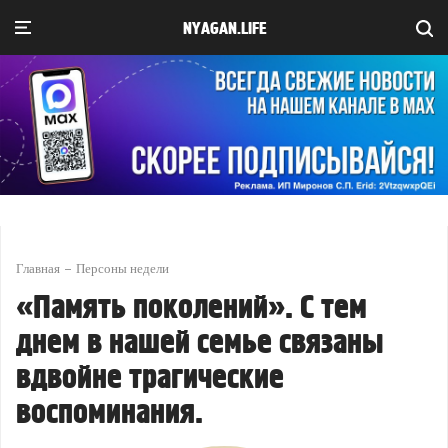
NYAGAN.LIFE
Главная
Персоны недели
«Память поколений». С тем
днем в нашей семье связаны
вдвойне трагические
воспоминания.