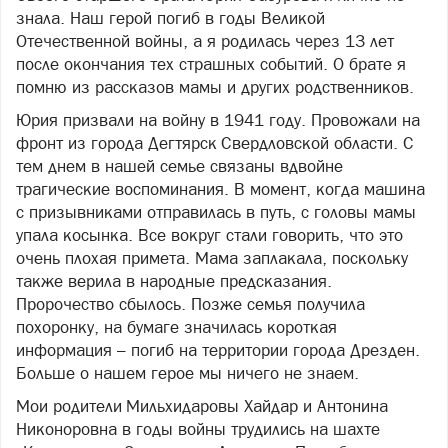
знала. Наш герой погиб в годы Великой
Отечественной войны, а я родилась через 13 лет
после окончания тех страшных событий. О брате я
помню из рассказов мамы и других родственников.
Юрия призвали на войну в 1941 году. Провожали на
фронт из города Дегтярск Свердловской области. С
тем днем в нашей семье связаны вдвойне
трагические воспоминания. В момент, когда машина
с призывниками отправилась в путь, с головы мамы
упала косынка. Все вокруг стали говорить, что это
очень плохая примета. Мама заплакала, поскольку
также верила в народные предсказания.
Пророчество сбылось. Позже семья получила
похоронку, на бумаге значилась короткая
информация – погиб на территории города Дрезден.
Больше о нашем герое мы ничего не знаем.
Мои родители Мильхидаровы Хайдар и Антонина
Никоноровна в годы войны трудились на шахте