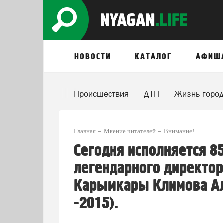
НОВОСТИ
КАТАЛОГ
АФИШ
Происшествия
ДТП
Жизнь горо
Главная
Мнение читателей
Внимание!
Сегодня исполняется 8
легендарного директор
Карымкары Климова Ал
-2015).