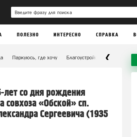
А
ПОЛЕЗНО
ИНТЕРЕСНО
СПРАВКА
В
да
Паркуюсь, где хочу
Благоустройство
ЖКХ
5-лет со дня рождения
а совхоза «Обской» сп.
ександра Сергеевича (1935