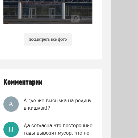
посмотреть все фото
Комментарии
А где же высылка на родину
А
в кишлак!?
Да согласна что посторонние
Н
гады вывозят мусор, что не