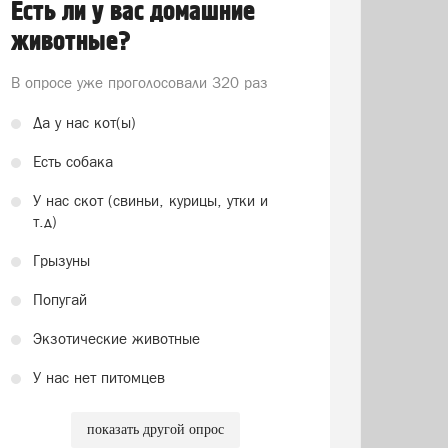
Есть ли у вас домашние
животные?
В опросе уже проголосовали
320 раз
Да у нас кот(ы)
Есть собака
У нас скот (свиньи, курицы, утки и
т.д)
Грызуны
Попугай
Экзотические животные
У нас нет питомцев
показать другой опрос