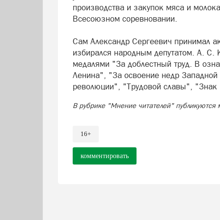
производства и закупок мяса и молок
Всесоюзном соревновании.
Сам Александр Сергеевич принимал ак
избирался народным депутатом. А. С. 
медалями "За доблестный труд. В озн
Ленина", "За освоение недр Западной
революции", "Трудовой славы", "Знак 
В рубрике "Мнение читателей" публикуются 
16+
комментировать