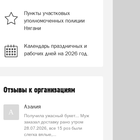
Пункты участковых
уполномоченных полиции
Нягани
Календарь праздничных и
рабочих дней на 2026 год.
Отзывы к организациям
Азалия
А
Получила ужасный букет... Муж
заказал доставку рано утром
28.07.2026, все 15 роз были
слегка вялые,...