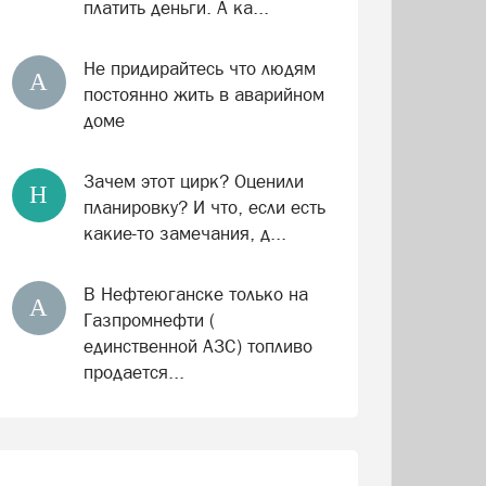
платить деньги. А ка...
Не придирайтесь что людям
А
постоянно жить в аварийном
доме
Зачем этот цирк? Оценили
Н
планировку? И что, если есть
какие-то замечания, д...
В Нефтеюганске только на
А
Газпромнефти (
единственной АЗС) топливо
продается...