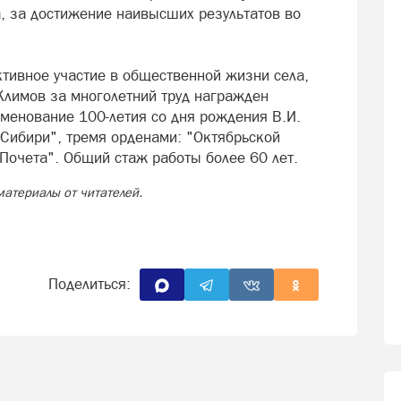
а, за достижение наивысших результатов во
тивное участие в общественной жизни села,
Климов за многолетний труд награжден
аменование 100-летия со дня рождения В.И.
 Сибири", тремя орденами: "Октябрьской
Почета". Общий стаж работы более 60 лет.
материалы от читателей.
Поделиться: