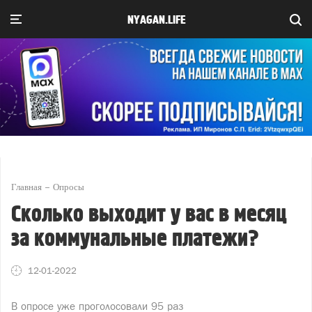
NYAGAN.LIFE
Главная
Опросы
Сколько выходит у вас в месяц
за коммунальные платежи?
12-01-2022
В опросе уже проголосовали
95 раз