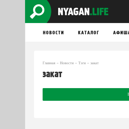
НОВОСТИ
КАТАЛОГ
АФИШ
Главная
Новости
Тэги
закат
закат