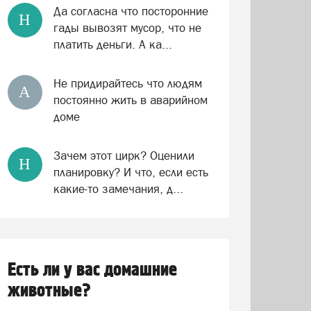
Да согласна что посторонние
Н
гады вывозят мусор, что не
платить деньги. А ка...
Не придирайтесь что людям
А
постоянно жить в аварийном
доме
Зачем этот цирк? Оценили
Н
планировку? И что, если есть
какие-то замечания, д...
Есть ли у вас домашние
животные?