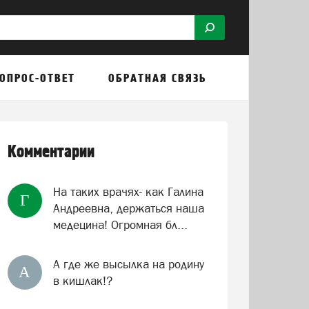
ОПРОС-ОТВЕТ
ОБРАТНАЯ СВЯЗЬ
Комментарии
На таких врачях- как Галина
Г
Андреевна, держаться наша
медецина! Огромная бл...
А где же высылка на родину
А
в кишлак!?