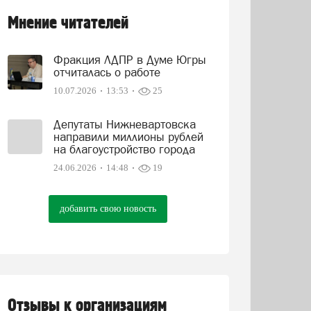
Мнение читателей
Фракция ЛДПР в Думе Югры
отчиталась о работе
10.07.2026
13:53
25
Депутаты Нижневартовска
направили миллионы рублей
на благоустройство города
24.06.2026
14:48
19
добавить свою новость
Отзывы к организациям