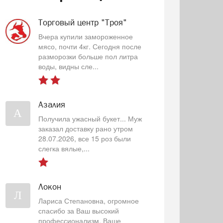
Торговый центр "Троя"
Вчера купили замороженное
мясо, почти 4кг. Сегодня после
разморозки больше пол литра
воды, видны сле...
Азалия
А
Получила ужасный букет... Муж
заказал доставку рано утром
28.07.2026, все 15 роз были
слегка вялые,...
Локон
Л
Лариса Степановна, огромное
спасибо за Ваш высокий
профессионализм, Ваше