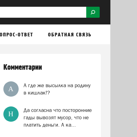
ОПРОС-ОТВЕТ
ОБРАТНАЯ СВЯЗЬ
Комментарии
А где же высылка на родину
А
в кишлак!?
Да согласна что посторонние
Н
гады вывозят мусор, что не
платить деньги. А ка...