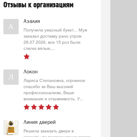
Отзывы к организациям
Азалия
А
Получила ужасный букет... Муж
заказал доставку рано утром
28.07.2026, все 15 роз были
слегка вялые,...
Локон
Л
Лариса Степановна, огромное
спасибо за Ваш высокий
профессионализм, Ваше
внимание и отзывчивость. У...
Линия дверей
Решила заказать двери в
комнаты по рекомендации моего