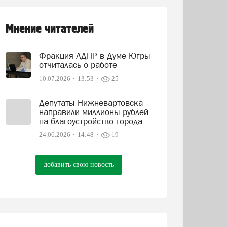
Мнение читателей
Фракция ЛДПР в Думе Югры
отчиталась о работе
10.07.2026
13:53
25
Депутаты Нижневартовска
направили миллионы рублей
на благоустройство города
24.06.2026
14:48
19
добавить свою новость