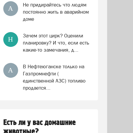
Не придирайтесь что людям
А
постоянно жить в аварийном
доме
Зачем этот цирк? Оценили
Н
планировку? И что, если есть
какие-то замечания, д...
В Нефтеюганске только на
А
Газпромнефти (
единственной АЗС) топливо
продается...
Есть ли у вас домашние
животные?