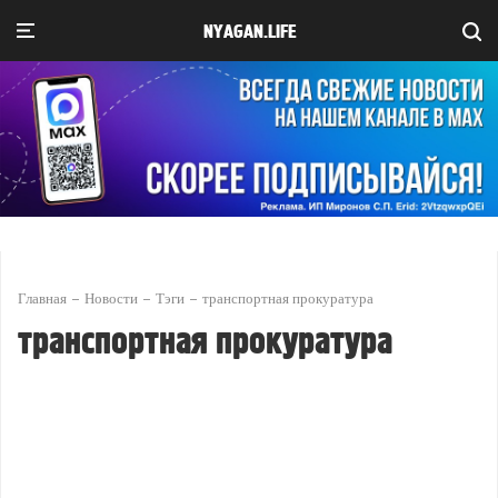
NYAGAN.LIFE
Главная
Новости
Тэги
транспортная прокуратура
транспортная прокуратура