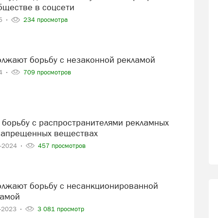
бществе в соцсети
25
234 просмотра
должают борьбу с незаконной рекламой
24
709 просмотров
запрещенных веществах
6-2024
457 просмотров
ламой
4-2023
3 081 просмотр