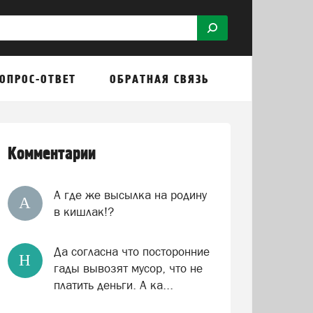
ОПРОС-ОТВЕТ
ОБРАТНАЯ СВЯЗЬ
Комментарии
А где же высылка на родину
А
в кишлак!?
Да согласна что посторонние
Н
гады вывозят мусор, что не
платить деньги. А ка...