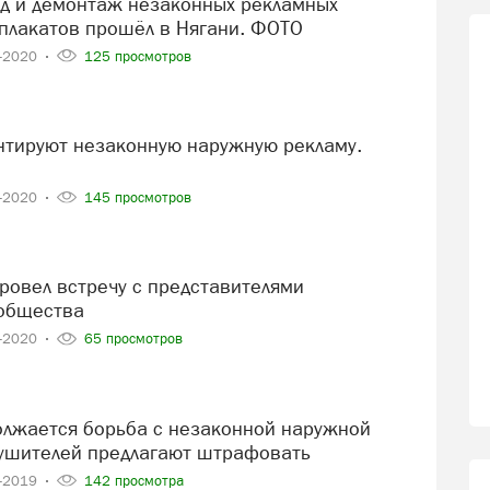
 плакатов прошёл в Нягани. ФОТО
1-2020
125 просмотров
9-2020
145 просмотров
общества
9-2020
65 просмотров
ушителей предлагают штрафовать
0-2019
142 просмотра