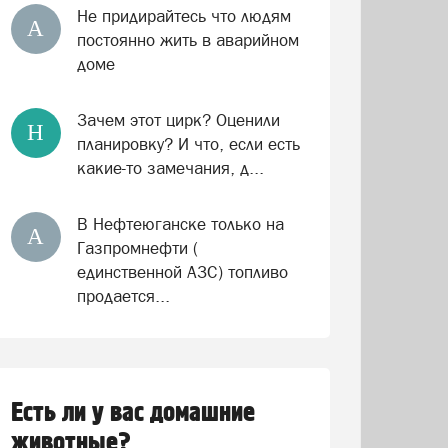
Не придирайтесь что людям
А
постоянно жить в аварийном
доме
Зачем этот цирк? Оценили
Н
планировку? И что, если есть
какие-то замечания, д...
В Нефтеюганске только на
А
Газпромнефти (
единственной АЗС) топливо
продается...
Есть ли у вас домашние
животные?