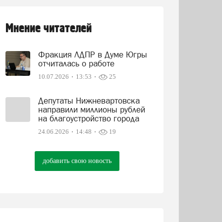
Мнение читателей
Фракция ЛДПР в Думе Югры
отчиталась о работе
10.07.2026
13:53
25
Депутаты Нижневартовска
направили миллионы рублей
на благоустройство города
24.06.2026
14:48
19
добавить свою новость