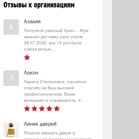
Отзывы к организациям
Азалия
А
Получила ужасный букет... Муж
заказал доставку рано утром
28.07.2026, все 15 роз были
слегка вялые,...
Локон
Л
Лариса Степановна, огромное
спасибо за Ваш высокий
профессионализм, Ваше
внимание и отзывчивость. У...
Линия дверей
Решила заказать двери в
комнаты по рекомендации моего