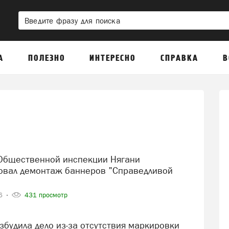
А
ПОЛЕЗНО
ИНТЕРЕСНО
СПРАВКА
В
овал демонтаж баннеров "Справедливой
26
431 просмотр