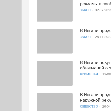
рекламы в соо
ЗАКОН
02-07-20
В Нягани про
ЗАКОН
28-11-20
В Нягани ведут борьбу с распространителями рекламных
объявлений о 
КРИМИНАЛ
19-0
В Нягани продолжают борьбу с несанкционированной
наружной рек
ОБЩЕСТВО
26-0