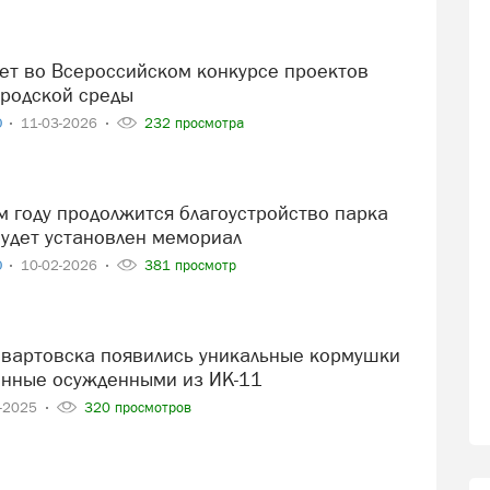
родской среды
О
11-03-2026
232 просмотра
будет установлен мемориал
О
10-02-2026
381 просмотр
данные осужденными из ИК-11
2-2025
320 просмотров