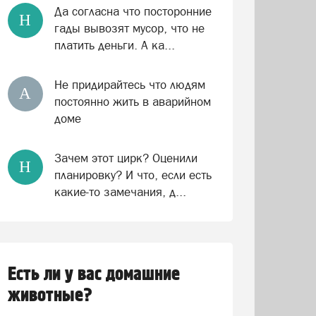
Да согласна что посторонние
Н
гады вывозят мусор, что не
платить деньги. А ка...
Не придирайтесь что людям
А
постоянно жить в аварийном
доме
Зачем этот цирк? Оценили
Н
планировку? И что, если есть
какие-то замечания, д...
Есть ли у вас домашние
животные?