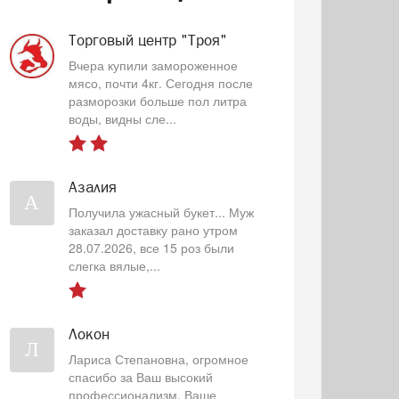
Торговый центр "Троя"
Вчера купили замороженное
мясо, почти 4кг. Сегодня после
разморозки больше пол литра
воды, видны сле...
Азалия
А
Получила ужасный букет... Муж
заказал доставку рано утром
28.07.2026, все 15 роз были
слегка вялые,...
Локон
Л
Лариса Степановна, огромное
спасибо за Ваш высокий
профессионализм, Ваше