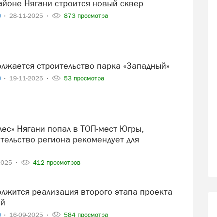
районе Нягани строится новый сквер
О
28-11-2025
873 просмотра
должается строительство парка «Западный»
О
19-11-2025
53 просмотра
тельство региона рекомендует для
2025
412 просмотров
ый
О
16-09-2025
584 просмотра