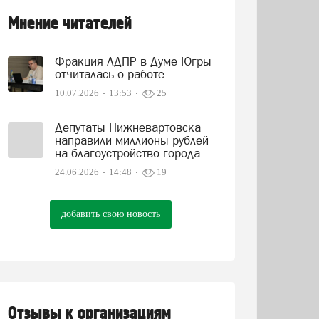
Мнение читателей
Фракция ЛДПР в Думе Югры
отчиталась о работе
10.07.2026
13:53
25
Депутаты Нижневартовска
направили миллионы рублей
на благоустройство города
24.06.2026
14:48
19
добавить свою новость
Отзывы к организациям