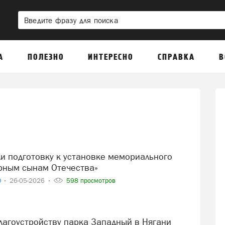
А
ПОЛЕЗНО
ИНТЕРЕСНО
СПРАВКА
В
рным сынам Отечества»
О
26-05-2026
598 просмотров