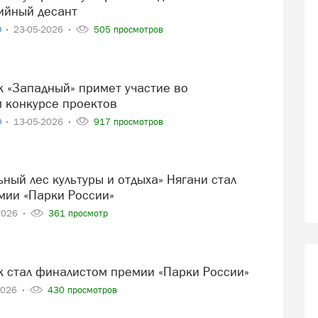
ийный десант
О
23-05-2026
505 просмотров
 конкурсе проектов
О
13-05-2026
917 просмотров
мии «Парки России»
2026
361 просмотр
рк стал финалистом премии «Парки России»
2026
430 просмотров