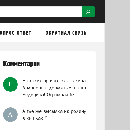
ОПРОС-ОТВЕТ
ОБРАТНАЯ СВЯЗЬ
Комментарии
На таких врачях- как Галина
Г
Андреевна, держаться наша
медецина! Огромная бл...
А где же высылка на родину
А
в кишлак!?