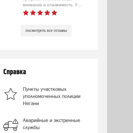
внимание и отзывчивость. У...
посмотреть все отзывы
Справка
Пункты участковых
уполномоченных полиции
Нягани
Аварийные и экстренные
службы