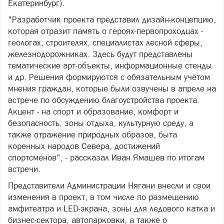
Екатеринбург).
"Разработчик проекта представил дизайн-концепцию,
которая отразит память о героях-первопроходцах -
геологах, строителях, специалистах лесной сферы,
железнодорожниках. Здесь будут представлены
тематические арт-объекты, информационные стенды
и др. Решения формируются с обязательным учётом
мнения граждан, которые были озвучены в апреле на
встрече по обсуждению благоустройства проекта.
Акцент - на спорт и образование, комфорт и
безопасность, зоны отдыха, культурную среду, а
также отражение природных образов, быта
коренных народов Севера, достижений
спортсменов", - рассказал Иван Ямашев по итогам
встречи.
Представители Администрации Нягани внесли и свои
изменения в проект, в том числе по размещению
амфитеатра и LED-экрана, зоны для ледового катка и
бизнес-сектора, автопарковки, а также о