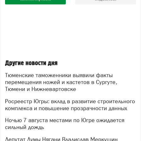
Другие новости дня
Тюменские таможенники выявили факты
перемещения ножей и кастетов в Сургуте,
Тюмени и Нижневартовске
Росреестр Югры: вклад в развитие строительного
комплекса и повышение прозрачности данных
Ночью 7 августа местами по Югре ожидается
сильный дождь
Депутат Думы Нягани Владислав Меркушин