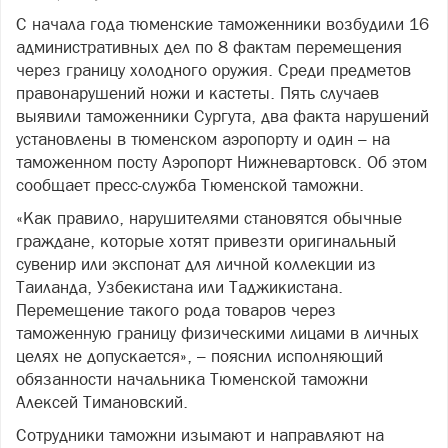
С начала года тюменские таможенники возбудили 16
административных дел по 8 фактам перемещения
через границу холодного оружия. Среди предметов
правонарушений ножи и кастеты. Пять случаев
выявили таможенники Сургута, два факта нарушений
установлены в тюменском аэропорту и один – на
таможенном посту Аэропорт Нижневартовск. Об этом
сообщает пресс-служба Тюменской таможни.
«Как правило, нарушителями становятся обычные
граждане, которые хотят привезти оригинальный
сувенир или экспонат для личной коллекции из
Таиланда, Узбекистана или Таджикистана.
Перемещение такого рода товаров через
таможенную границу физическими лицами в личных
целях не допускается», – пояснил исполняющий
обязанности начальника Тюменской таможни
Алексей Тимановский.
Сотрудники таможни изымают и направляют на