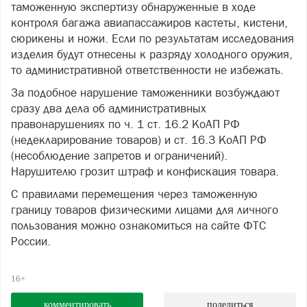
таможенную экспертизу обнаруженные в ходе
контроля багажа авиапассажиров кастеты, кистени,
сюрикены и ножи. Если по результатам исследования
изделия будут отнесены к разряду холодного оружия,
то административной ответственности не избежать.
За подобное нарушение таможенники возбуждают
сразу два дела об административных
правонарушениях по ч. 1 ст. 16.2 КоАП РФ
(недекларирование товаров) и ст. 16.3 КоАП РФ
(несоблюдение запретов и ограничений).
Нарушителю грозит штраф и конфискация товара.
С правилами перемещения через таможенную
границу товаров физическими лицами для личного
пользования можно ознакомиться на сайте ФТС
России.
16+
комментировать
поделиться