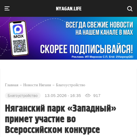
NYAGAN.LIFE
Главная
Новости Нягани
Благоустройство
Благоустройство
13.05.2026 - 16:35
917
Няганский парк «Западный»
примет участие во
Всероссийском конкурсе