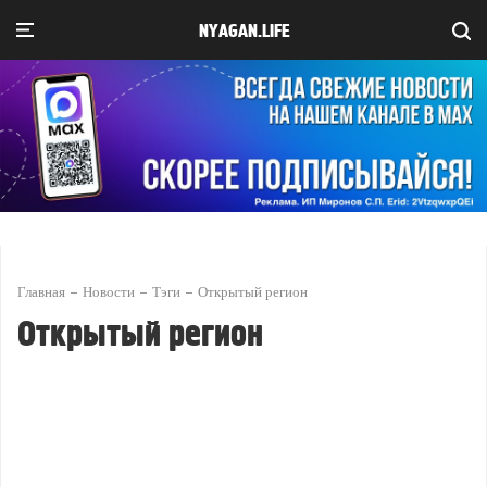
NYAGAN.LIFE
Главная
Новости
Тэги
Открытый регион
Открытый регион