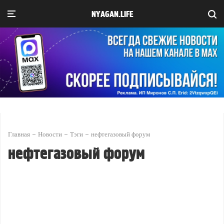
NYAGAN.LIFE
Главная
Новости
Тэги
нефтегазовый форум
нефтегазовый форум