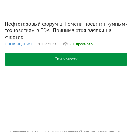
Нефтегазовый форум в Тюмени посвятят «умным»
технологиям в ТЭК. Принимаются заявки на
участие
ОПОВЕЩЕНИЯ
30-07-2018
31 просмотр
Еще новости
Copyright ©
2017
- 2026
Информационный портал Nyagan.life, 16+