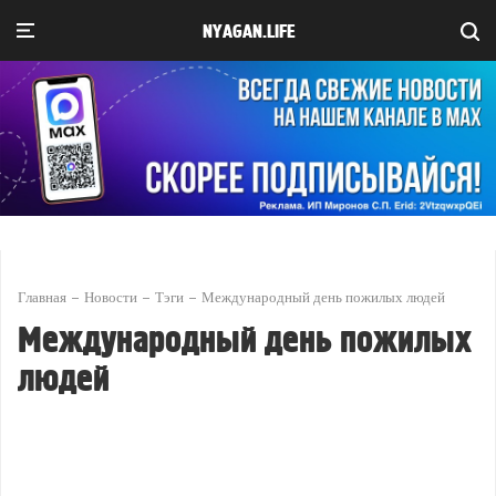
NYAGAN.LIFE
Главная
Новости
Тэги
Международный день пожилых людей
Международный день пожилых
людей