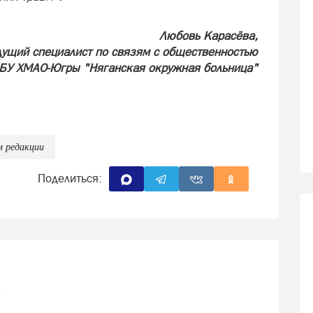
Любовь Карасёва,
дущий специалист по связям с общественностью
БУ ХМАО-Югры "Няганская окружная больница"
м редакции
Поделиться:
4