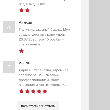
воды, видны сле...
Азалия
А
Получила ужасный букет... Муж
заказал доставку рано утром
28.07.2026, все 15 роз были
слегка вялые,...
Локон
Л
Лариса Степановна, огромное
спасибо за Ваш высокий
профессионализм, Ваше
внимание и отзывчивость. У...
посмотреть все отзывы