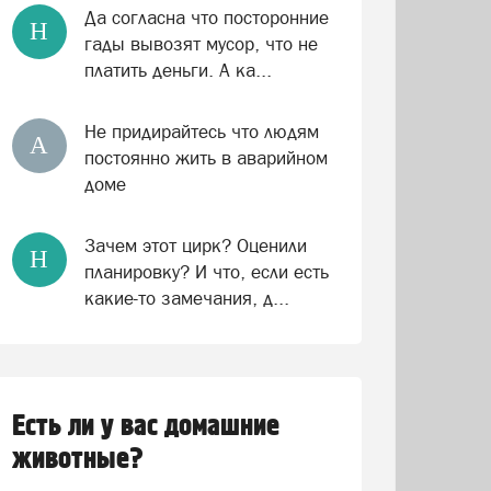
Да согласна что посторонние
Н
гады вывозят мусор, что не
платить деньги. А ка...
Не придирайтесь что людям
А
постоянно жить в аварийном
доме
Зачем этот цирк? Оценили
Н
планировку? И что, если есть
какие-то замечания, д...
Есть ли у вас домашние
животные?