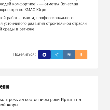
 людей комфортнее!» — отметил Вячеслав
осреестра по ХМАО‑Югре.
ой работы власти, профессионального
я устойчивого развития строительной отрасли
 среды в регионе.
Поделиться:
делю
ной жары