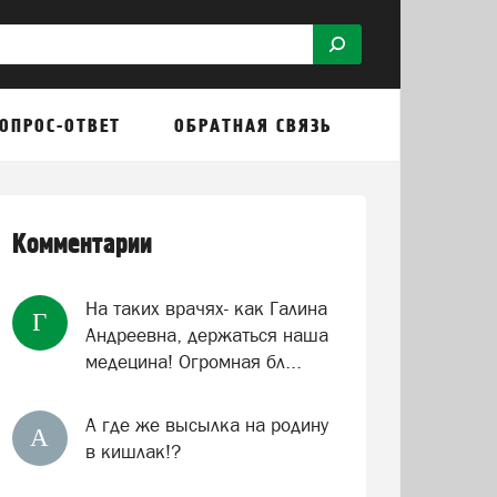
ОПРОС-ОТВЕТ
ОБРАТНАЯ СВЯЗЬ
Комментарии
На таких врачях- как Галина
Г
Андреевна, держаться наша
медецина! Огромная бл...
А где же высылка на родину
А
в кишлак!?