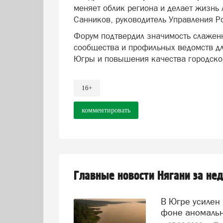
меняет облик региона и делает жизнь
Санников, руководитель Управления Р
Форум подтвердил значимость слаженн
сообщества и профильных ведомств дл
Югры и повышения качества городской
16+
комментировать
Главные новости Нягани за не
В Югре усилен контроль за состоянием реки Иртыш на
фоне аномаль