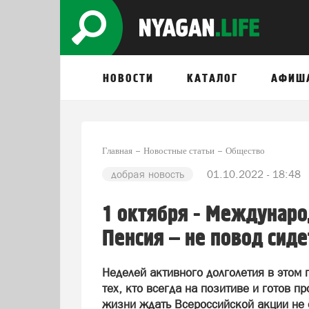
НОВОСТИ
КАТАЛОГ
АФИШ
Главная
Новостные статьи
Общество
добрая новость
01.10.2022 - 18:48
1 октября - Междунар
Пенсия – не повод сид
Неделей активного долголетия в этом 
тех, кто всегда на позитиве и готов 
жизни ждать Всероссийской акции не 