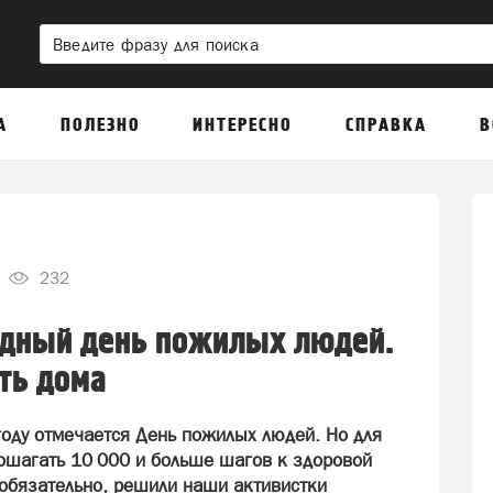
А
ПОЛЕЗНО
ИНТЕРЕСНО
СПРАВКА
В
232
одный день пожилых людей.
еть дома
году отмечается День пожилых людей. Но для
прошагать 10 000 и больше шагов к здоровой
обязательно, решили наши активистки