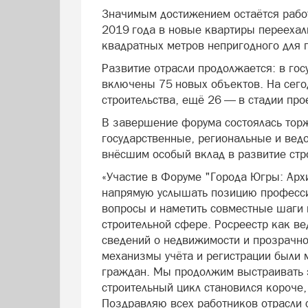
Значимым достижением остаётся работ
2019 года в новые квартиры переехал
квадратных метров непригодного для
Развитие отрасли продолжается: в гос
включены 75 новых объектов. На сего
строительства, ещё 26 — в стадии про
В завершение форума состоялась тор
государственные, региональные и вед
внёсшим особый вклад в развитие стр
«Участие в Форуме "Города Югры: Арх
напрямую услышать позицию професси
вопросы и наметить совместные шаги
строительной сфере. Росреестр как в
сведений о недвижимости и прозрачнос
механизмы учёта и регистрации были 
граждан. Мы продолжим выстраивать 
строительный цикл становился короче
Поздравляю всех работников отрасли