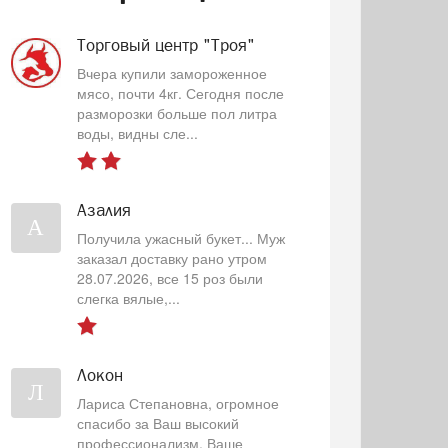
Торговый центр "Троя"
Вчера купили замороженное
мясо, почти 4кг. Сегодня после
разморозки больше пол литра
воды, видны сле...
Азалия
А
Получила ужасный букет... Муж
заказал доставку рано утром
28.07.2026, все 15 роз были
слегка вялые,...
Локон
Л
Лариса Степановна, огромное
спасибо за Ваш высокий
профессионализм, Ваше