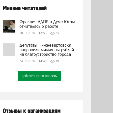
Мнение читателей
Фракция ЛДПР в Думе Югры
отчиталась о работе
10.07.2026
13:53
25
Депутаты Нижневартовска
направили миллионы рублей
на благоустройство города
24.06.2026
14:48
19
добавить свою новость
Отзывы к организациям