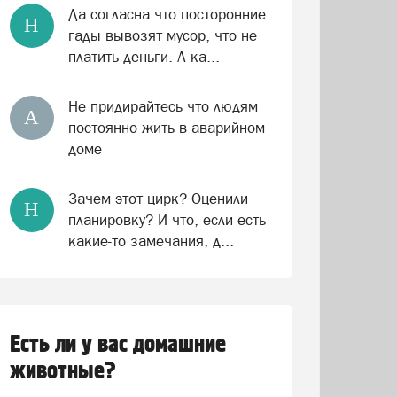
Да согласна что посторонние
Н
гады вывозят мусор, что не
платить деньги. А ка...
Не придирайтесь что людям
А
постоянно жить в аварийном
доме
Зачем этот цирк? Оценили
Н
планировку? И что, если есть
какие-то замечания, д...
Есть ли у вас домашние
животные?