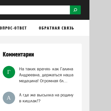
ОПРОС-ОТВЕТ
ОБРАТНАЯ СВЯЗЬ
Комментарии
На таких врачях- как Галина
Г
Андреевна, держаться наша
медецина! Огромная бл...
А где же высылка на родину
А
в кишлак!?