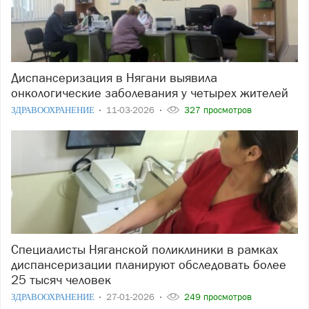
Диспансеризация в Нягани выявила
онкологические заболевания у четырех жителей
ЗДРАВООХРАНЕНИЕ
11-03-2026
327 просмотров
Специалисты Няганской поликлиники в рамках
диспансеризации планируют обследовать более
25 тысяч человек
ЗДРАВООХРАНЕНИЕ
27-01-2026
249 просмотров