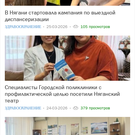
В Нягани стартовала кампания по выездной
диспансеризации
ЗДРАВООХРАНЕНИЕ
25-03-2026
105 просмотров
Специалисты Городской поликлиники с
профилактической целью посетили Няганский
театр
ЗДРАВООХРАНЕНИЕ
24-03-2026
379 просмотров