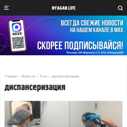
NYAGAN.LIFE
Главная
Новости
Тэги
диспансеризация
диспансеризация