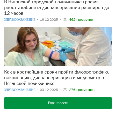
В Няганской городской поликлинике график
работы кабинета диспансеризации расширен до
12 часов
ЗДРАВООХРАНЕНИЕ
16-12-2025
462 просмотра
Как в кротчайшие сроки пройти флюорографию,
вакцинацию, диспансеризацию и медосмотр в
Няганской поликлинике
ЗДРАВООХРАНЕНИЕ
03-12-2025
276 просмотров
Еще новости