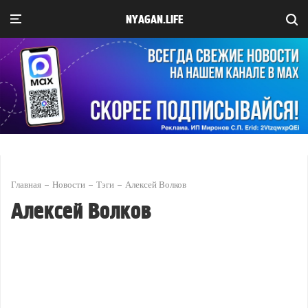
NYAGAN.LIFE
Главная
Новости
Тэги
Алексей Волков
Алексей Волков