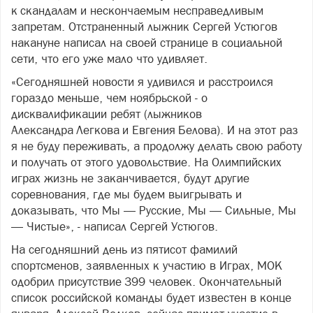
к скандалам и нескончаемым несправедливым
запретам. Отстраненный лыжник Сергей Устюгов
накануне написал на своей странице в социальной
сети, что его уже мало что удивляет.
«Сегодняшней новости я удивился и расстроился
гораздо меньше, чем ноябрьской - о
дисквалификации ребят (лыжников
Александра Легкова и Евгения Белова). И на этот раз
я не буду переживать, а продолжу делать свою работу
и получать от этого удовольствие. На Олимпийских
играх жизнь не заканчивается, будут другие
соревнования, где мы будем выигрывать и
доказывать, что Мы — Русские, Мы — Сильные, Мы
— Чистые», - написал Сергей Устюгов.
На сегодняшний день из пятисот фамилий
спортсменов, заявленных к участию в Играх, МОК
одобрил присутствие 399 человек. Окончательный
список российской команды будет известен в конце