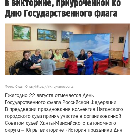
в викторине, приуроченной ко
Дню Государственного флага
Фото: Суды Югры/https://vk.ru/ugracourts
Ежегодно 22 августа отмечается День
Государственного флага Российской Федерации.
В преддверии празднования коллектив Няганского
городского суда принял участие в организованной
Советом судей Ханты-Мансийского автономного
округа – Югры викторине «История праздника Дня