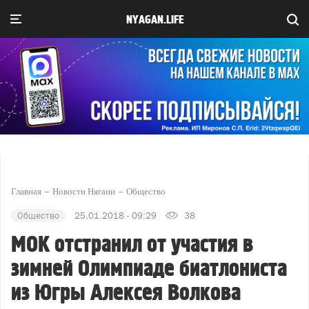
NYAGAN.LIFE
Главная
Новости Нягани
Общество
Общество
25.01.2018 - 09:29
38
МОК отстранил от участия в
зимней Олимпиаде биатлониста
из Югры Алексея Волкова