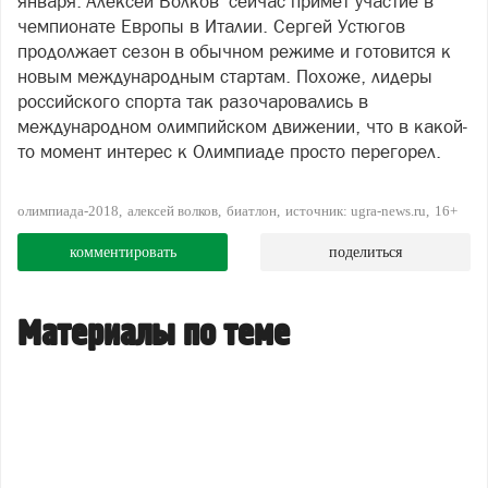
января. Алексей Волков сейчас примет участие в
чемпионате Европы в Италии. Сергей Устюгов
продолжает сезон в обычном режиме и готовится к
новым международным стартам. Похоже, лидеры
российского спорта так разочаровались в
международном олимпийском движении, что в какой-
то момент интерес к Олимпиаде просто перегорел.
олимпиада-2018
алексей волков
биатлон
источник: ugra-news.ru
16+
комментировать
поделиться
Материалы по теме