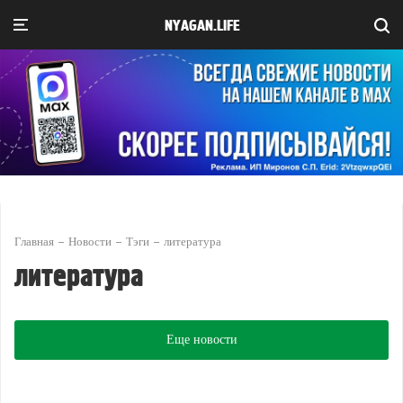
NYAGAN.LIFE
Главная
Новости
Тэги
литература
литература
Еще новости