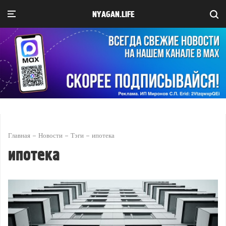
NYAGAN.LIFE
Главная
Новости
Тэги
ипотека
ипотека