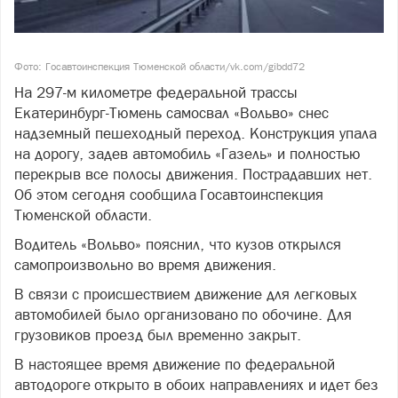
Фото: Госавтоинспекция Тюменской области/vk.com/gibdd72
На 297-м километре федеральной трассы
Екатеринбург-Тюмень самосвал «Вольво» снес
надземный пешеходный переход. Конструкция упала
на дорогу, задев автомобиль «Газель» и полностью
перекрыв все полосы движения. Пострадавших нет.
Об этом сегодня сообщила Госавтоинспекция
Тюменской области.
Водитель «Вольво» пояснил, что кузов открылся
самопроизвольно во время движения.
В связи с происшествием движение для легковых
автомобилей было организовано по обочине. Для
грузовиков проезд был временно закрыт.
В настоящее время движение по федеральной
автодороге открыто в обоих направлениях и идет без