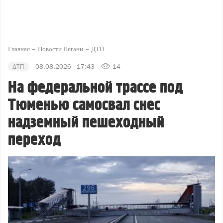
Главная
Новости Нягани
ДТП
ДТП
08.08.2026 - 17:43
14
На федеральной трассе под
Тюменью самосвал снес
надземный пешеходный
переход