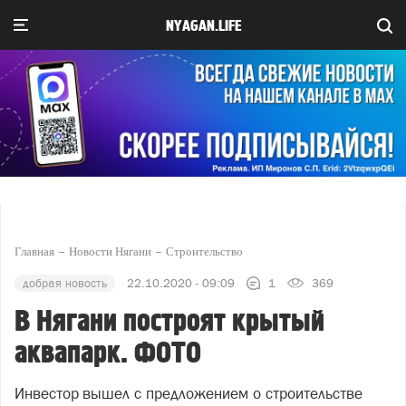
NYAGAN.LIFE
Главная
Новости Нягани
Строительство
добрая новость
22.10.2020 - 09:09
1
369
В Нягани построят крытый
аквапарк. ФОТО
Инвестор вышел с предложением о строительстве