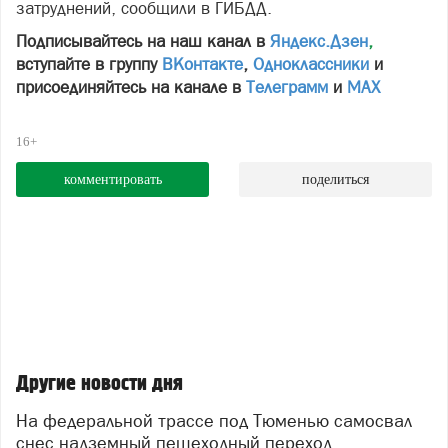
затруднений, сообщили в ГИБДД.
Подписывайтесь на наш канал в
Яндекс.Дзен
,
вступайте в группу
ВКонтакте
,
Одноклассники
и
присоединяйтесь на канале в
Телеграмм
и
МАХ
16+
комментировать
поделиться
Другие новости дня
На федеральной трассе под Тюменью самосвал
снес надземный пешеходный переход