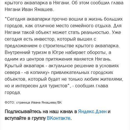
крытого аквапарка в Нягани. Об этом сообщил глава
Нягани Иван Ямашев.
"Сегодня аквапарки прочно вошли в жизнь больших
городов, как отличное место семейного отдыха. Для
Нягани такой объект может стать реальностью. Уже
сегодня есть инвестор, который вышел с
предложением о строительстве крытого аквапарка.
Внутренний туризм в Югре набирает обороты, а
одним из центров притяжения является Нягань.
Крытый аквапарк - актуальное решение в условиях
севера - «в копилку» привлекательных городских
объектов, который будет не только любим жителями,
но и интересен для туристов", - сообщил глава
города.
ФОТО: страница Ивана Ямашева/ВК
Подписывайтесь на наш канал в
Яндекс.Дзен
и
вступайте в группу
ВКонтакте
.