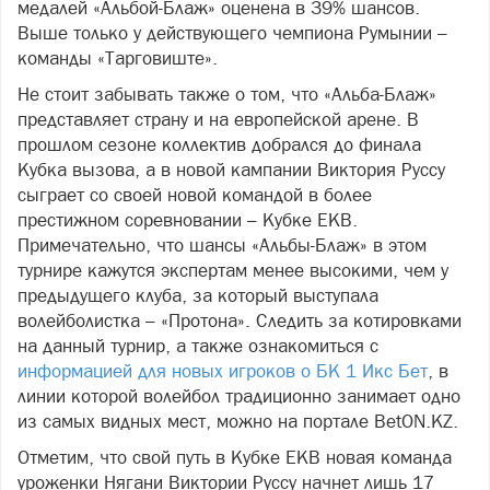
медалей «Альбой-Блаж» оценена в 39% шансов.
Выше только у действующего чемпиона Румынии –
команды «Тарговиште».
Не стоит забывать также о том, что «Альба-Блаж»
представляет страну и на европейской арене. В
прошлом сезоне коллектив добрался до финала
Кубка вызова, а в новой кампании Виктория Руссу
сыграет со своей новой командой в более
престижном соревновании – Кубке ЕКВ.
Примечательно, что шансы «Альбы-Блаж» в этом
турнире кажутся экспертам менее высокими, чем у
предыдущего клуба, за который выступала
волейболистка – «Протона». Следить за котировками
на данный турнир, а также ознакомиться с
информацией для новых игроков о БК 1 Икс Бет
, в
линии которой волейбол традиционно занимает одно
из самых видных мест, можно на портале BetON.KZ.
Отметим, что свой путь в Кубке ЕКВ новая команда
уроженки Нягани Виктории Руссу начнет лишь 17