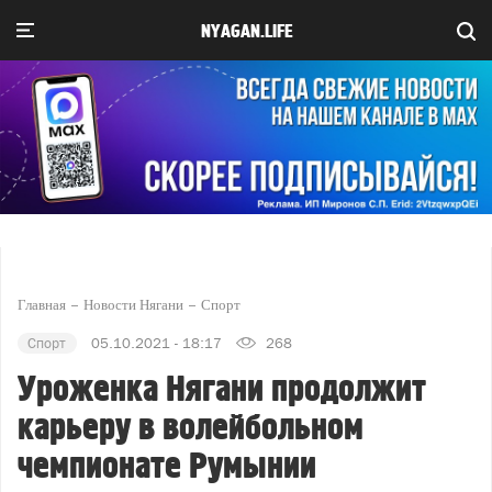
NYAGAN.LIFE
Главная
Новости Нягани
Спорт
Спорт
05.10.2021 - 18:17
268
Уроженка Нягани продолжит
карьеру в волейбольном
чемпионате Румынии