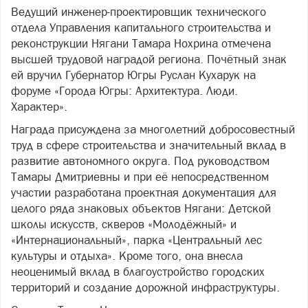
Ведущий инженер-проектировщик технического
отдела Управления капитального строительства и
реконструкции Нягани Тамара Нохрина отмечена
высшей трудовой наградой региона. Почётный знак
ей вручил Губернатор Югры Руслан Кухарук на
форуме «Города Югры: Архитектура. Люди.
Характер».
Награда присуждена за многолетний добросовестный
труд в сфере строительства и значительный вклад в
развитие автономного округа. Под руководством
Тамары Дмитриевны и при её непосредственном
участии разработана проектная документация для
целого ряда знаковых объектов Нягани: Детской
школы искусств, скверов «Молодёжный» и
«Интернациональный», парка «Центральный лес
культуры и отдыха». Кроме того, она внесла
неоценимый вклад в благоустройство городских
территорий и создание дорожной инфраструктуры.