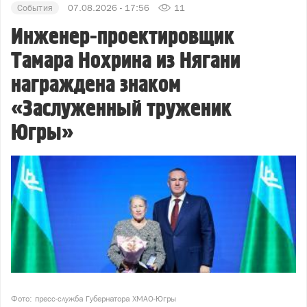
События
07.08.2026 - 17:56
11
Инженер-проектировщик
Тамара Нохрина из Нягани
награждена знаком
«Заслуженный труженик
Югры»
Фото: пресс-служба Губернатора ХМАО-Югры