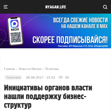
NYAGAN.LIFE
Главная
Новости Нягани
Политика
Политика
28.08.2017 - 15:52
92
Инициативы органов власти
нашли поддержку бизнес-
структур