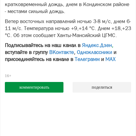
кратковременный дождь, днем в Кондинском районе
- местами сильный дождь.
Ветер восточных направлений ночью 3-8 м/с, днем 6-
11 м/с. Температура ночью +9,+14 °С. Днем +18,+23
°С. Об этом сообщает Ханты-Мансийский ЦГМС.
Подписывайтесь на наш канал в
Яндекс.Дзен
,
вступайте в группу
ВКонтакте
,
Одноклассники
и
присоединяйтесь на канале в
Телеграмм
и
МАХ
16+
комментировать
поделиться