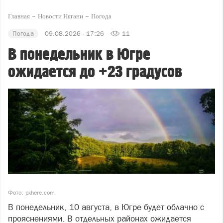
Главная
Новости Нягани
Погода
Погода
09.08.2026 - 17:26
11
В понедельник в Югре
ожидается до +23 градусов
Фото: pxhere.com
В понедельник, 10 августа, в Югре будет облачно с
прояснениями. В отдельных районах ожидается