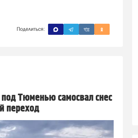
Поделиться:
 под Тюменью самосвал снес
й переход