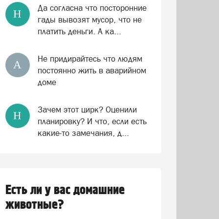
Да согласна что посторонние
Н
гады вывозят мусор, что не
платить деньги. А ка...
Не придирайтесь что людям
А
постоянно жить в аварийном
доме
Зачем этот цирк? Оценили
Н
планировку? И что, если есть
какие-то замечания, д...
Есть ли у вас домашние
животные?