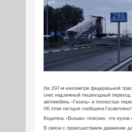
На 297-м километре федеральной трас
снес надземный пешеходный переход. 
автомобиль «Газель» и полностью пер
Об этом сегодня сообщила Госавтоинс
Водитель «Вольво» пояснил, что кузо
В связи с происшествием движение дл