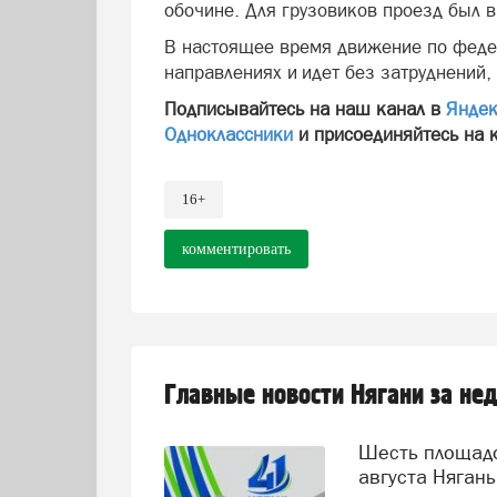
обочине. Для грузовиков проезд был 
В настоящее время движение по федер
направлениях и идет без затруднений
Подписывайтесь на наш канал в
Яндек
Одноклассники
и присоединяйтесь на 
16+
комментировать
Главные новости Нягани за не
Шесть площадок, этномода и концерт Дмитрия Колдуна. 15
августа Нягань