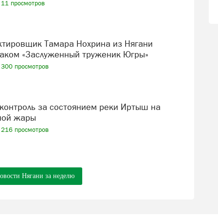
11 просмотров
аком «Заслуженный труженик Югры»
300 просмотров
ной жары
216 просмотров
новости Нягани за неделю