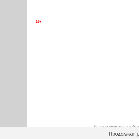
16+
Целевая аудитория сайта:
Продолжая р