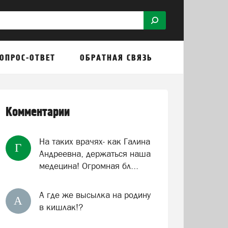
ОПРОС-ОТВЕТ
ОБРАТНАЯ СВЯЗЬ
Комментарии
На таких врачях- как Галина
Г
Андреевна, держаться наша
медецина! Огромная бл...
А где же высылка на родину
А
в кишлак!?