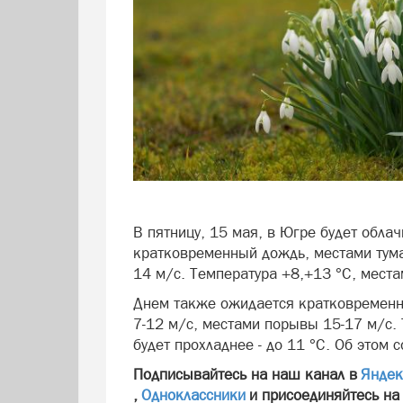
В пятницу, 15 мая, в Югре будет обла
кратковременный дождь, местами тум
14 м/с. Температура +8,+13 °С, местам
Днем также ожидается кратковременн
7-12 м/с, местами порывы 15-17 м/с. 
будет прохладнее - до 11 °С. Об этом
Подписывайтесь на наш канал в
Яндек
,
Одноклассники
и присоединяйтесь на