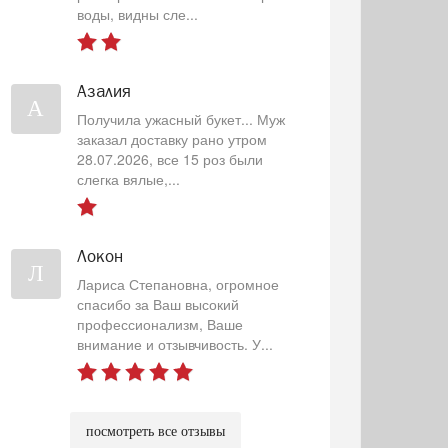
воды, видны сле...
Азалия
А
Получила ужасный букет... Муж
заказал доставку рано утром
28.07.2026, все 15 роз были
слегка вялые,...
Локон
Л
Лариса Степановна, огромное
спасибо за Ваш высокий
профессионализм, Ваше
внимание и отзывчивость. У...
посмотреть все отзывы