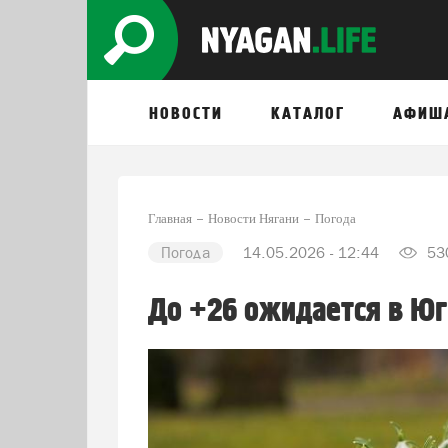
НОВОСТИ
КАТАЛОГ
АФИШ
Главная
Новости Нягани
Погода
Погода
14.05.2026 - 12:44
53
До +26 ожидается в Юг