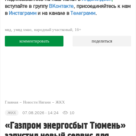
вступайте в группу
ВКонтакте
, присоединяйтесь к нам
в
Инстаграмм
и на канале в
Телеграмм
.
мвд
умвд хмао
народный участковый
16+
комментировать
поделиться
Главная
Новости Нягани
ЖКХ
ЖКХ
07.08.2026 - 14:24
10
«Газпром энергосбыт Тюмень»