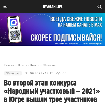
NYAGAN.LIFE
Главная
Новости Нягани
Общество
Общество
21.09.2021 - 12:15
65
Во второй этап конкурса
«Народный участковый – 2021»
в Югре вышли трое участников