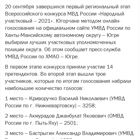
20 сентября завершился первый региональный этап
Всероссийского конкурса МВД России «Народный
участковый – 2021». Югорчане методом онлайн-
голосования на официальном сайте УМВД России по
Ханты-Мансийскому автономному округу – Югре
выбирали лучших участковых уполномоченных
полиции округа. Об этом сообщает пресс-служба
УМВД России по ХМАО – Югре.
В первом этапе конкурса приняли участие 14
претендентов. Во второй этап вышли трое
участников, которые по итогам голосования набрали
наибольшее количество голосов:
1 место – Криворучко Василий Николаевич (УМВД
России по г. Нижневартовску) – 3258;
2 место – Акмурадов Джанбулат Яковович (ОМВД
России по г. Пыть-Яху) – 2501;
3 место – Бастрыгин Александр Владимирович (УМВД