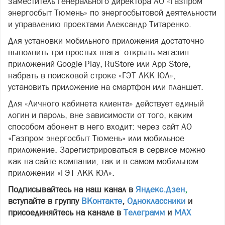
заместитель генерального директора АО «Газпром
энергосбыт Тюмень» по энергосбытовой деятельности
и управлению проектами Александр Титаренко.
Для установки мобильного приложения достаточно
выполнить три простых шага: открыть магазин
приложений Google Play, RuStore или App Store,
набрать в поисковой строке «ГЭТ ЛКК ЮЛ»,
установить приложение на смартфон или планшет.
Для «Личного кабинета клиента» действует единый
логин и пароль, вне зависимости от того, каким
способом абонент в него входит: через сайт АО
«Газпром энергосбыт Тюмень» или мобильное
приложение. Зарегистрироваться в сервисе можно
как на сайте компании, так и в самом мобильном
приложении «ГЭТ ЛКК ЮЛ».
Подписывайтесь на наш канал в
Яндекс.Дзен
,
вступайте в группу
ВКонтакте
,
Одноклассники
и
присоединяйтесь на канале в
Телеграмм
и
МАХ