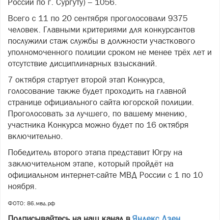
России по г. Сургуту) – 1056.
Всего с 11 по 20 сентября проголосовали 9375
человек. Главными критериями для конкурсантов
послужили стаж службы в должности участкового
уполномоченного полиции сроком не менее трёх лет и
отсутствие дисциплинарных взысканий.
7 октября стартует второй этап Конкурса,
голосование также будет проходить на главной
странице официального сайта югорской полиции.
Проголосовать за лучшего, по вашему мнению,
участника Конкурса можно будет по 16 октября
включительно.
Победитель второго этапа представит Югру на
заключительном этапе, который пройдёт на
официальном интернет-сайте МВД России с 1 по 10
ноября.
ФОТО: 86.мвд.рф
Подписывайтесь на наш канал в
Яндекс.Дзен
,