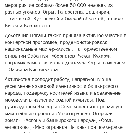
мероприятие собрало более 50 000 человек из
разных уголков Югры, Татарстана, Башкирии,
Тюменской, Курганской и Омской областей, а также
Китая и Казахстана.
Делегация Нягани также приняла активное участие в
концертной программе, продемонстрировала
национальные мастер-классы. На торжественном
открытии Сабантуя Губернатор Руслан Кухарук
наградил самых активных деятелей Югры, в их числе
– Эльвира Кинзягулова.
Активистка проводит работу, направленную на
укрепление языковой идентичности башкирского
народа, поддержку носителей языка и вовлечение
молодёжи в изучение родной культуры. Под
руководством Эльвиры «Семь лепестков» реализует
масштабные проекты «Многогранная Югорская
земля», «Легенды башкирского народа», «Семь
лепестков», «Многогранная Нягань» при поддержке