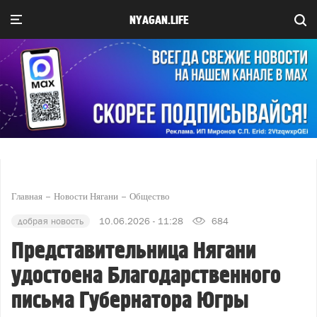
NYAGAN.LIFE
Главная
Новости Нягани
Общество
добрая новость
10.06.2026 - 11:28
684
Представительница Нягани
удостоена Благодарственного
письма Губернатора Югры