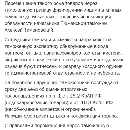
Перемещение такого рода товаров через
таможенную границу физическими лицами в личных
целях не допускается», – пояснил исполняющий
обязанности начальника Тюменской таможни
Алексей Тимановский.
Сотрудники таможни изымают и направляют на
таможенную экспертизу обнаруженные в ходе
контроля багажа авиапассажиров кастеты, кистени,
сюрикены и ножи. Если по результатам исследования
изделия будут отнесены к разряду холодного оружия,
то административной ответственности не избежать.
За подобное нарушение таможенники возбуждают
сразу два дела об административных
правонарушениях по ч. 1 ст. 16.2 КоАП РФ
(недекларирование товаров) и ст. 16.3 КоАП РФ
(несоблюдение запретов и ограничений).
Нарушителю грозит штраф и конфискация товара.
С правилами перемещения через таможенную