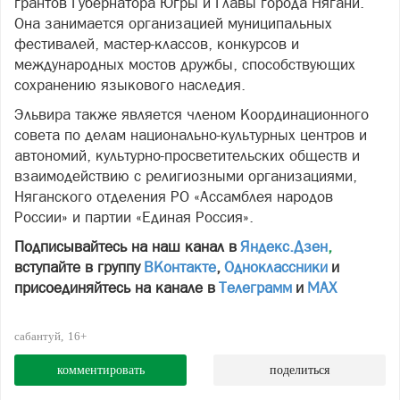
грантов Губернатора Югры и Главы города Нягани.
Она занимается организацией муниципальных
фестивалей, мастер-классов, конкурсов и
международных мостов дружбы, способствующих
сохранению языкового наследия.
Эльвира также является членом Координационного
совета по делам национально-культурных центров и
автономий, культурно-просветительских обществ и
взаимодействию с религиозными организациями,
Няганского отделения РО «Ассамблея народов
России» и партии «Единая Россия».
Подписывайтесь на наш канал в
Яндекс.Дзен
,
вступайте в группу
ВКонтакте
,
Одноклассники
и
присоединяйтесь на канале в
Телеграмм
и
МАХ
сабантуй
16+
комментировать
поделиться