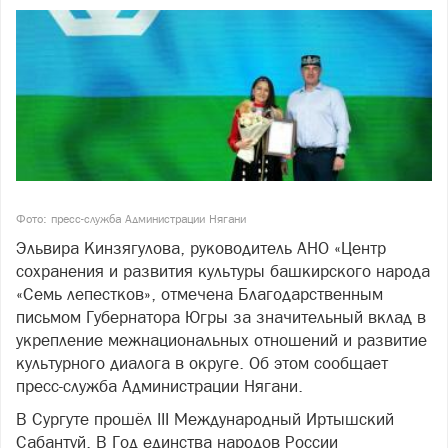
Фото: пресс-служба Администрации Нягани
Эльвира Кинзягулова, руководитель АНО «Центр
сохранения и развития культуры башкирского народа
«Семь лепестков», отмечена Благодарственным
письмом Губернатора Югры за значительный вклад в
укрепление межнациональных отношений и развитие
культурного диалога в округе. Об этом сообщает
пресс-служба Администрации Нягани.
В Сургуте прошёл III Международный Иртышский
Сабантуй. В Год единства народов России