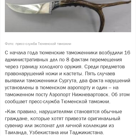
Фото: пресс-служба Тюменской таможни
С начала года тюменские таможенники возбудили 16
административных дел по 8 фактам перемещения
через границу холодного оружия. Среди предметов
правонарушений ножи и кастеты. Пять случаев
выявили таможенники Сургута, два факта нарушений
установлены в тюменском аэропорту и один – на
таможенном посту Аэропорт Нижневартовск. Об этом
сообщает пресс-служба Тюменской таможни.
«Как правило, нарушителями становятся обычные
граждане, которые хотят привезти оригинальный
сувенир или экспонат для личной коллекции из
Таиланда, Узбекистана или Таджикистана.