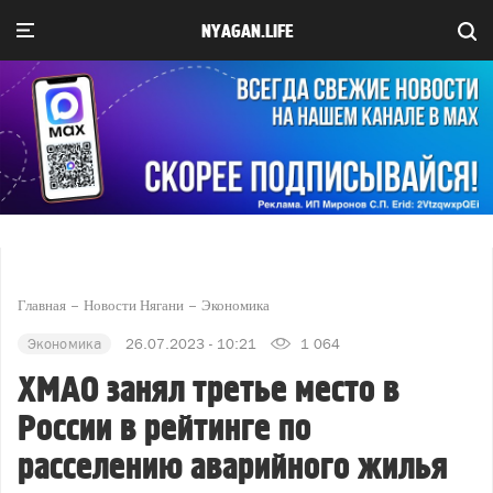
NYAGAN.LIFE
Главная
Новости Нягани
Экономика
Экономика
26.07.2023 - 10:21
1 064
ХМАО занял третье место в
России в рейтинге по
расселению аварийного жилья