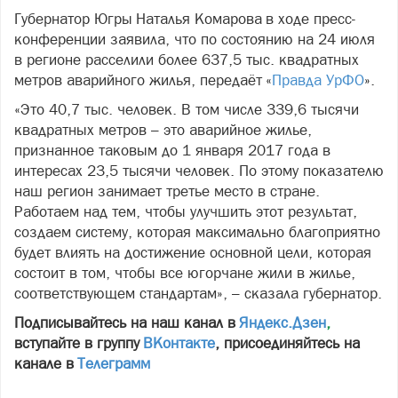
Губернатор Югры Наталья Комарова в ходе пресс-
конференции заявила, что по состоянию на 24 июля
в регионе расселили более 637,5 тыс. квадратных
метров аварийного жилья, передаёт «
Правда УрФО
».
«Это 40,7 тыс. человек. В том числе 339,6 тысячи
квадратных метров – это аварийное жилье,
признанное таковым до 1 января 2017 года в
интересах 23,5 тысячи человек. По этому показателю
наш регион занимает третье место в стране.
Работаем над тем, чтобы улучшить этот результат,
создаем систему, которая максимально благоприятно
будет влиять на достижение основной цели, которая
состоит в том, чтобы все югорчане жили в жилье,
соответствующем стандартам», – сказала губернатор.
Подписывайтесь на наш канал в
Яндекс.Дзен
,
вступайте в группу
ВКонтакте
, присоединяйтесь на
канале в
Телеграмм