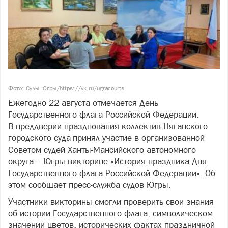
Фото: Суды Югры/https://vk.ru/ugracourts
Ежегодно 22 августа отмечается День
Государственного флага Российской Федерации.
В преддверии празднования коллектив Няганского
городского суда принял участие в организованной
Советом судей Ханты-Мансийского автономного
округа – Югры викторине «История праздника Дня
Государственного флага Российской Федерации». Об
этом сообщает пресс-служба судов Югры.
Участники викторины смогли проверить свои знания
об истории Государственного флага, символическом
значении цветов, исторических фактах праздничной