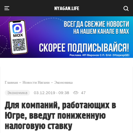
NYAGAN.LIFE
Главная
Новости Нягани
Экономика
Экономика
03.12.2019 - 09:38
47
Для компаний, работающих в
Югре, введут пониженную
налоговую ставку