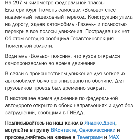
На 297-м километре федеральной трассы
Екатеринбург-Тюмень самосвал «Вольво» снес
надземный пешеходный переход. Конструкция упала
на дорогу, задев автомобиль «Газель» и полностью
перекрыв все полосы движения. Пострадавших нет.
Об этом сегодня сообщила Госавтоинспекция
Тюменской области.
Водитель «Вольво» пояснил, что кузов открылся
самопроизвольно во время движения.
В связи с происшествием движение для легковых
автомобилей было организовано по обочине. Для
грузовиков проезд был временно закрыт.
В настоящее время движение по федеральной
автодороге открыто в обоих направлениях и идет без
затруднений, сообщили в ГИБДД.
Подписывайтесь на наш канал в
Яндекс.Дзен
,
вступайте в группу
ВКонтакте
,
Одноклассники
и
присоединяйтесь на канале в
Телеграмм
и
МАХ