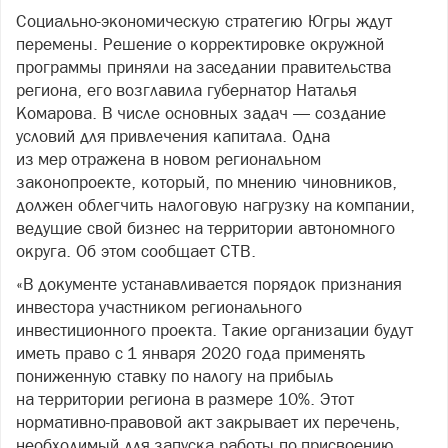
Социально-экономическую стратегию Югры ждут
перемены. Решение о корректировке окружной
программы приняли на заседании правительства
региона, его возглавила губернатор Наталья
Комарова. В числе основных задач — создание
условий для привлечения капитала. Одна
из мер отражена в новом региональном
законопроекте, который, по мнению чиновников,
должен облегчить налоговую нагрузку на компании,
ведущие свой бизнес на территории автономного
округа. Об этом сообщает СТВ.
«В документе устанавливается порядок признания
инвестора участником регионального
инвестиционного проекта. Такие организации будут
иметь право с 1 января 2020 года применять
пониженную ставку по налогу на прибыль
на территории региона в размере 10%. Этот
нормативно-правовой акт закрывает их перечень,
необходимый для запуска работы по присвоению