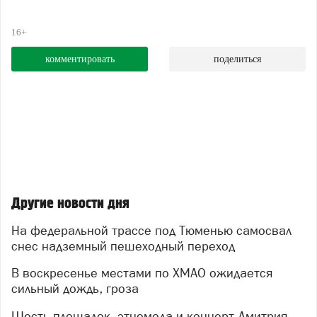
16+
комментировать
поделиться
Другие новости дня
На федеральной трассе под Тюменью самосвал
снес надземный пешеходный переход
В воскресенье местами по ХМАО ожидается
сильный дождь, гроза
Шесть площадок, этномода и концерт Дмитрия