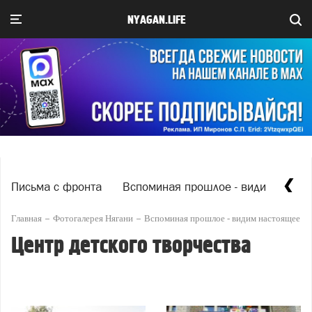
NYAGAN.LIFE
Письма с фронта
Вспоминая прошлое - видим насто
Главная
Фотогалерея Нягани
Вспоминая прошлое - видим настоящее
Центр детского творчества