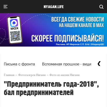
NYAGAN.LIFE
Письма с фронта
Вспоминая прошлое - видим насто
Главная
Фотогалерея Нягани
Фото из жизни Нягани
"Предприниматель года-2018",
бал предпринимателей