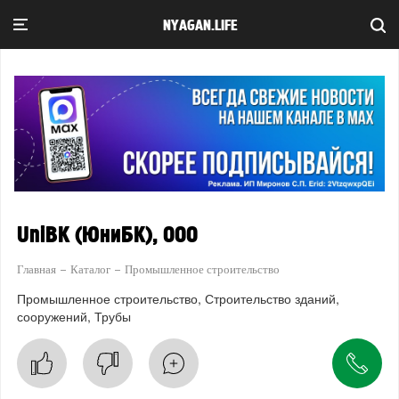
NYAGAN.LIFE
UniBK (ЮниБК), ООО
Главная
Каталог
Промышленное строительство
Промышленное строительство
Строительство зданий,
сооружений
Трубы