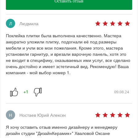
Оставить отзыв
Л
Людмила
Поклейка плитки была выполнена качественно. Мастера
аккуратно уложили плитку, подогнали её под размеры
мебели и учли все мои пожелания. Кроме этого, мастера
установили гарнитур, и врезали варочную панель, хотя это
не входит в специфику, оказываемых ими услуг, все сделано
очень достойно и имеет эстетичный вид. Рекомендую! Ваша
компания - мой выбор номер 1.
09.08.24
Н
Ностаев Юрий Алексеевич
Я хочу оставить отзыв именно дизайнеру и менеджеру
дизайн студии "ДизайнКерамик+" Хваловой Оксане