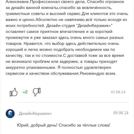
Алексеевне.Профессионал своего дела. Спасибо огромное
за дизайн ванной комнаты,спасибо за вовлечённость,
граммотные советы и высокий сервис.Для клиентов это очень
важно и ценно.Абсолютно не навязчиво,всё только исходя из
моих потребностей. Дизайн-студия "ДизайнКерамик+"
оставляет самое приятное впечатление и за короткий
промежуток я уже заказал здесь очень много самых разных
товаров. Нравится, что выбор здесь действительно очень
хороший и легко можно подобрать необходимое как по
качеству, так и по стоимости.С доставкой тоже за все время
не возникало проблем или задержек, а товары приходят
аккуратно упакованными. Я полностью удовлетворен
сервисом и качеством обслуживания.Рекомендую всем.
01.08.24
ДизайнКерамик+
09.08.24
Юрий, добрый день! Спасибо за тёплые слова!