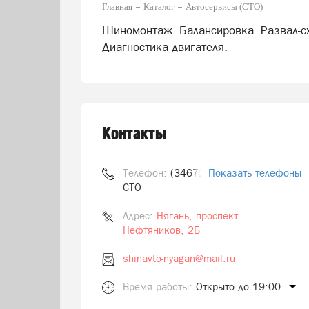
Главная
Каталог
Автосервисы (СТО)
Шиномонтаж. Балансировка. Развал-сх
Диагностика двигателя.
Контакты
Телефон:
(34672) 7-40-03
Показать телефоны
СТО
Адрес:
Нягань, проспект
Нефтяников, 2Б
shinavto-nyagan@mail.ru
Время работы:
Открыто до 19:00