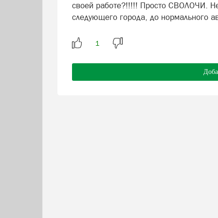
своей работе?!!!!! Просто СВОЛОЧИ. Не
следующего города, до нормального а
Доба