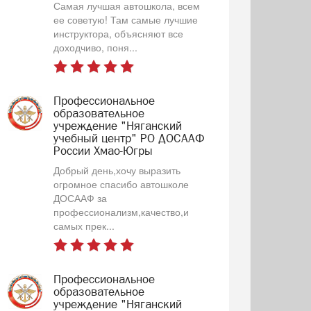
Самая лучшая автошкола, всем
ее советую! Там самые лучшие
инструктора, объясняют все
доходчиво, поня...
Профессиональное
образовательное
учреждение "Няганский
учебный центр" РО ДОСААФ
России Хмао-Югры
Добрый день,хочу выразить
огромное спасибо автошколе
ДОСААФ за
профессионализм,качество,и
самых прек...
Профессиональное
образовательное
учреждение "Няганский