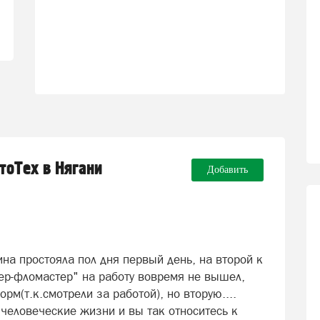
тоТех в Нягани
Добавить
на простояла пол дня первый день, на второй к
тер-фломастер" на работу вовремя не вышел,
орм(т.к.смотрели за работой), но вторую....
х человеческие жизни и вы так относитесь к