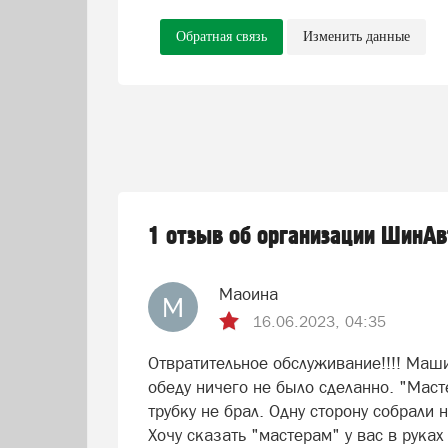
Обратная связь
Изменить данные
1 отзыв об организации ШинАв
Маоина
М
16.06.2023, 04:35
Отвратительное обслуживание!!!! Маши
обеду ничего не было сделанно. "Мас
трубку не брал. Одну сторону собрали н
Хочу сказать "мастерам" у вас в рука