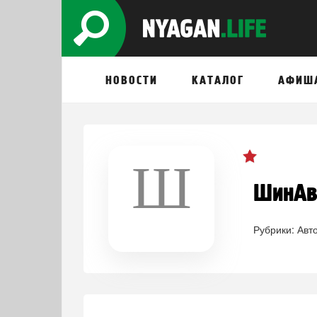
НОВОСТИ
КАТАЛОГ
АФИШ
Ш
ШинАвт
Рубрики:
Авт