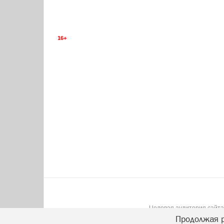
16+
Целевая аудитория сайта:
Продолжая р