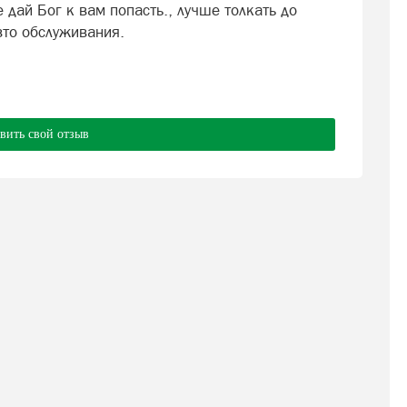
 дай Бог к вам попасть., лучше толкать до
вто обслуживания.
вить свой отзыв