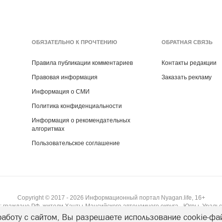
ОБЯЗАТЕЛЬНО К ПРОЧТЕНИЮ
ОБРАТНАЯ СВЯЗЬ
Правила публикации комментариев
Контакты редакции
Правовая информация
Заказать рекламу
Информация о СМИ
Политика конфиденциальности
Информация о рекомендательных
алгоритмах
Пользовательское соглашение
Copyright ©
2017
- 2026
Информационный портал Nyagan.life, 16+
 граждане РФ, жители Ханты-Мансийского автономного округа - Югры, Уральс
аботу с сайтом, Вы разрешаете использование cookie-фа