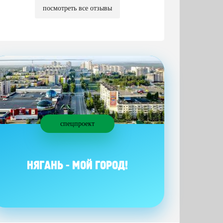
посмотреть все отзывы
спецпроект
НЯГАНЬ - МОЙ ГОРОД!