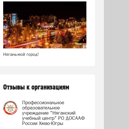
Нягань-мой город!
Отзывы к организациям
Профессиональное
образовательное
учреждение "Няганский
учебный центр" РО ДОСААФ
России Хмао-Югры