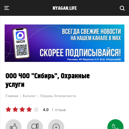
NYAGAN.LIFE
ООО ЧОО "Сибирь", Охранные
услуги
Главная
Каталог
Охрана, безопасность
4.0
1 отзыв