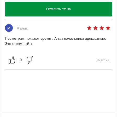
Оставить отзыв
М
Малик
Посмотрим покажет время . А так начальники адекватные.
Это огромный +
07.07.22