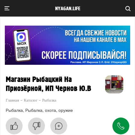
NYAGAN.LIFE
Магазин Рыбацкий На
Приозёрной, ИП Чернов Ю.В
Главная
Каталог
Рыбалка
Рыбалка
Рыбалка, охота, оружие