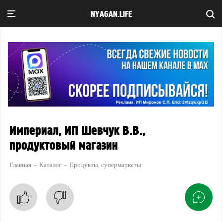
NYAGAN.LIFE
Империал, ИП Шевчук В.В.,
продуктовый магазин
Главная
Каталог
Продукты, супермаркеты